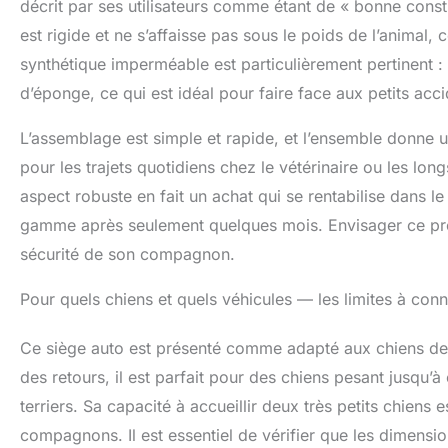
décrit par ses utilisateurs comme étant de « bonne const
est rigide et ne s’affaisse pas sous le poids de l’animal
synthétique imperméable est particulièrement pertinent : i
d’éponge, ce qui est idéal pour faire face aux petits ac
L’assemblage est simple et rapide, et l’ensemble donne u
pour les trajets quotidiens chez le vétérinaire ou les l
aspect robuste en fait un achat qui se rentabilise dans 
gamme après seulement quelques mois. Envisager ce produ
sécurité de son compagnon.
Pour quels chiens et quels véhicules — les limites à conna
Ce siège auto est présenté comme adapté aux chiens de t
des retours, il est parfait pour des chiens pesant jusq
terriers. Sa capacité à accueillir deux très petits chiens
compagnons. Il est essentiel de vérifier que les dimensio