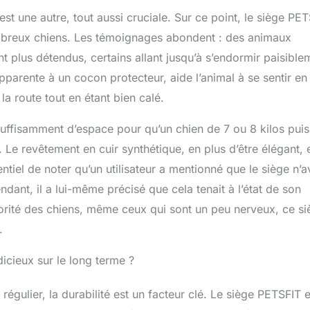
est une autre, tout aussi cruciale. Sur ce point, le siège PE
mbreux chiens. Les témoignages abondent : des animaux
t plus détendus, certains allant jusqu’à s’endormir paisible
pparente à un cocon protecteur, aide l’animal à se sentir en
la route tout en étant bien calé.
uffisamment d’espace pour qu’un chien de 7 ou 8 kilos pui
 Le revêtement en cuir synthétique, en plus d’être élégant, 
ntiel de noter qu’un utilisateur a mentionné que le siège n’a
dant, il a lui-même précisé que cela tenait à l’état de son
jorité des chiens, même ceux qui sont un peu nerveux, ce s
.
dicieux sur le long terme ?
égulier, la durabilité est un facteur clé. Le siège PETSFIT e