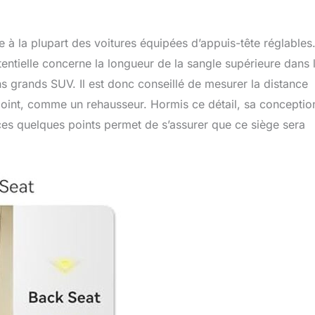
e à la plupart des voitures équipées d’appuis-tête réglables
tielle concerne la longueur de la sangle supérieure dans 
s grands SUV. Il est donc conseillé de mesurer la distance
ppoint, comme un rehausseur. Hormis ce détail, sa conceptio
 ces quelques points permet de s’assurer que ce siège sera