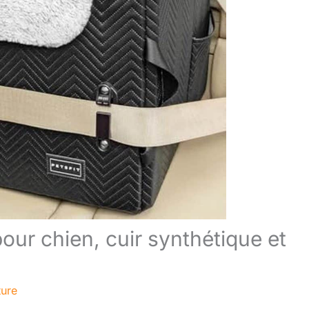
 pour chien, cuir synthétique et
ture