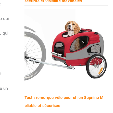
sécurité et visibilité maximales
e
e qui
, qui
t
te un
Test : remorque vélo pour chien Sepnine M
pliable et sécurisée