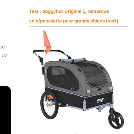
Test : doggyhut Original L, remorque
vélo/poussette pour grands chiens (vert)
ace
r de