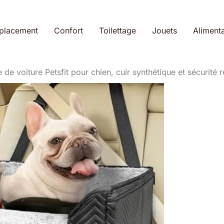
placement
Confort
Toilettage
Jouets
Alimenta
e de voiture Petsfit pour chien, cuir synthétique et sécurité 