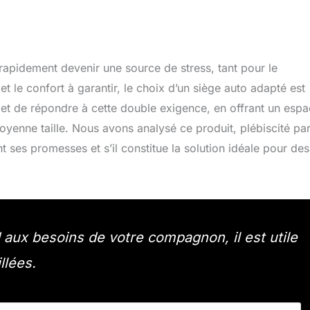
apidement devenir une source de stress, tant pour le
et le confort à garantir, le choix d’un siège auto adapté est
et de répondre à cette double exigence, en offrant un esp
yenne taille. Nous avons analysé ce produit, plébiscité pa
nt ses promesses et s’il constitue la solution idéale pour des
aux besoins de votre compagnon, il est utile
llées.