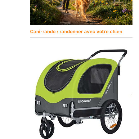
Cani-rando : randonner avec votre chien