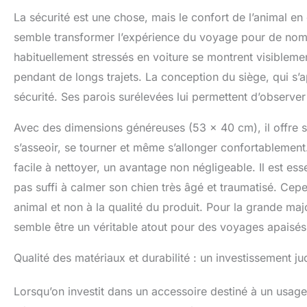
La sécurité est une chose, mais le confort de l’animal en 
semble transformer l’expérience du voyage pour de no
habituellement stressés en voiture se montrent visiblemen
pendant de longs trajets. La conception du siège, qui s’a
sécurité. Ses parois surélevées lui permettent d’observer 
Avec des dimensions généreuses (53 x 40 cm), il offre s
s’asseoir, se tourner et même s’allonger confortablement.
facile à nettoyer, un avantage non négligeable. Il est esse
pas suffi à calmer son chien très âgé et traumatisé. Cepen
animal et non à la qualité du produit. Pour la grande ma
semble être un véritable atout pour des voyages apaisés
Qualité des matériaux et durabilité : un investissement ju
Lorsqu’on investit dans un accessoire destiné à un usage r