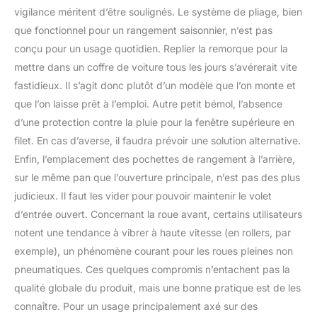
vigilance méritent d’être soulignés. Le système de pliage, bien
que fonctionnel pour un rangement saisonnier, n’est pas
conçu pour un usage quotidien. Replier la remorque pour la
mettre dans un coffre de voiture tous les jours s’avérerait vite
fastidieux. Il s’agit donc plutôt d’un modèle que l’on monte et
que l’on laisse prêt à l’emploi. Autre petit bémol, l’absence
d’une protection contre la pluie pour la fenêtre supérieure en
filet. En cas d’averse, il faudra prévoir une solution alternative.
Enfin, l’emplacement des pochettes de rangement à l’arrière,
sur le même pan que l’ouverture principale, n’est pas des plus
judicieux. Il faut les vider pour pouvoir maintenir le volet
d’entrée ouvert. Concernant la roue avant, certains utilisateurs
notent une tendance à vibrer à haute vitesse (en rollers, par
exemple), un phénomène courant pour les roues pleines non
pneumatiques. Ces quelques compromis n’entachent pas la
qualité globale du produit, mais une bonne pratique est de les
connaître. Pour un usage principalement axé sur des