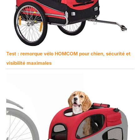
Test : remorque vélo HOMCOM pour chien, sécurité et
visibilité maximales