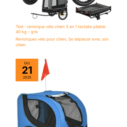
Test : remorque vélo chien 3 en 1 tectake pliable
40 kg – gris
Remorques vélo pour chien
,
Se déplacer avec son
chien
Oct
21
2025