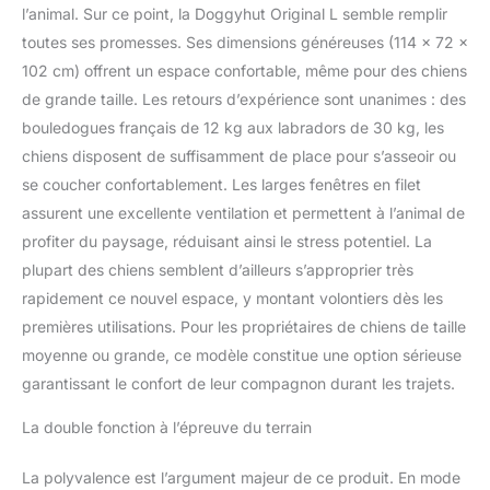
quelques minutes et se
l’animal. Sur ce point, la Doggyhut Original L semble remplir
plie à plat pour un
toutes ses promesses. Ses dimensions généreuses (114 x 72 x
rangement et un
102 cm) offrent un espace confortable, même pour des chiens
transport faciles
de grande taille. Les retours d’expérience sont unanimes : des
bouledogues français de 12 kg aux labradors de 30 kg, les
chiens disposent de suffisamment de place pour s’asseoir ou
se coucher confortablement. Les larges fenêtres en filet
assurent une excellente ventilation et permettent à l’animal de
profiter du paysage, réduisant ainsi le stress potentiel. La
plupart des chiens semblent d’ailleurs s’approprier très
rapidement ce nouvel espace, y montant volontiers dès les
premières utilisations. Pour les propriétaires de chiens de taille
moyenne ou grande, ce modèle constitue une option sérieuse
garantissant le confort de leur compagnon durant les trajets.
La double fonction à l’épreuve du terrain
La polyvalence est l’argument majeur de ce produit. En mode