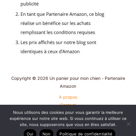
Copyright © 2026 Un panier pour mon chien - Partenaire
Amazon
A propos
Contact
Nous utilisons des cookies pour vous garantir la meilleure
Plan du site
expérience sur notre site web. Si vous continuez à utiliser ce
Mentions légales
site, nous supposerons que vous en êtes satisfait.
Politique de confidentialité
Oui
Non
Politique de confidentialité