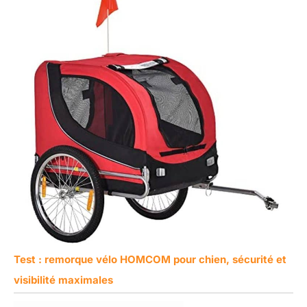
Test : remorque vélo HOMCOM pour chien, sécurité et
visibilité maximales