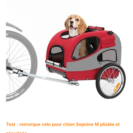
Test : remorque vélo pour chien Sepnine M pliable et