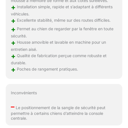
mousse à mémoire de forme et aux côtés surélevés.
+
Installation simple, rapide et s’adaptant à différents
véhicules.
+
Excellente stabilité, même sur des routes difficiles.
+
Permet au chien de regarder par la fenêtre en toute
sécurité.
+
Housse amovible et lavable en machine pour un
entretien aisé.
+
Qualité de fabrication perçue comme robuste et
durable.
+
Poches de rangement pratiques.
Inconvénients
–
Le positionnement de la sangle de sécurité peut
permettre à certains chiens d’atteindre la console
centrale.