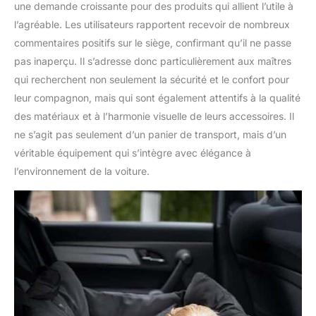
une demande croissante pour des produits qui allient l’utile à
l’agréable. Les utilisateurs rapportent recevoir de nombreux
commentaires positifs sur le siège, confirmant qu’il ne passe
pas inaperçu. Il s’adresse donc particulièrement aux maîtres
qui recherchent non seulement la sécurité et le confort pour
leur compagnon, mais qui sont également attentifs à la qualité
des matériaux et à l’harmonie visuelle de leurs accessoires. Il
ne s’agit pas seulement d’un panier de transport, mais d’un
véritable équipement qui s’intègre avec élégance à
l’environnement de la voiture.