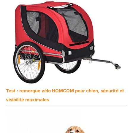
Test : remorque vélo HOMCOM pour chien, sécurité et
visibilité maximales