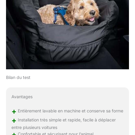
Bilan du test
Avantages
+
Entièrement lavable en machine et conserve sa forme
+
Installation très simple et rapide, facile à déplacer
entre plusieurs voitures
+
Confortable et sécurisant pour l’animal