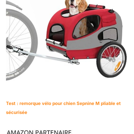
Test : remorque vélo pour chien Sepnine M pliable et
sécurisée