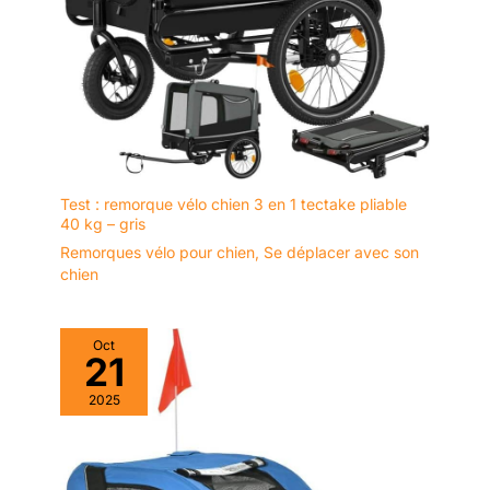
coton.
Test : remorque vélo chien 3 en 1 tectake pliable
40 kg – gris
Remorques vélo pour chien
,
Se déplacer avec son
chien
Oct
21
2025