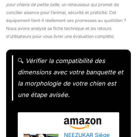
pour chiens de petite taille
, un rehausseur qui promet de
concilier aisance pour l’animal, sécurité et praticité. Cet
équipement tient-il réellement ses promesses au quotidien ?
Nous avons analysé sa fiche technique et les retours
d’utilisateurs pour vous livrer une évaluation complète.
🔍
Vérifier la compatibilité des
dimensions avec votre banquette et
la morphologie de votre chien est
une étape avisée.
NEEZUKAR Siège