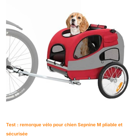
Test : remorque vélo pour chien Sepnine M pliable et
sécurisée