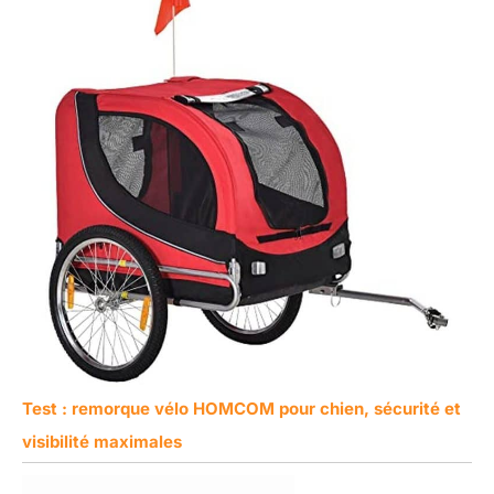
Test : remorque vélo HOMCOM pour chien, sécurité et
visibilité maximales