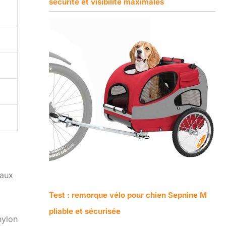
sécurité et visibilité maximales
 aux
Test : remorque vélo pour chien Sepnine M
pliable et sécurisée
nylon