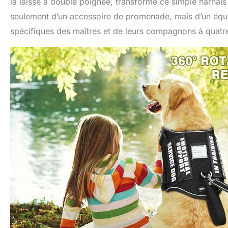
la laisse à double poignée, transforme ce simple harnais en
seulement d’un accessoire de promenade, mais d’un équ
spécifiques des maîtres et de leurs compagnons à quatre