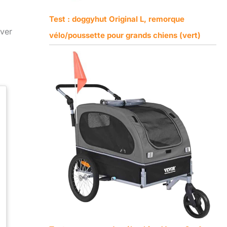
Test : doggyhut Original L, remorque
uver
vélo/poussette pour grands chiens (vert)