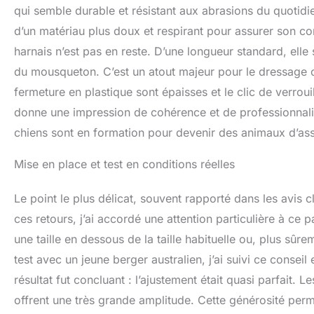
qui semble durable et résistant aux abrasions du quotidi
d’un matériau plus doux et respirant pour assurer son co
harnais n’est pas en reste. D’une longueur standard, ell
du mousqueton. C’est un atout majeur pour le dressage 
fermeture en plastique sont épaisses et le clic de verrouil
donne une impression de cohérence et de professionnalism
chiens sont en formation pour devenir des animaux d’ass
Mise en place et test en conditions réelles
Le point le plus délicat, souvent rapporté dans les avis c
ces retours, j’ai accordé une attention particulière à 
une taille en dessous de la taille habituelle ou, plus 
test avec un jeune berger australien, j’ai suivi ce conseil 
résultat fut concluant : l’ajustement était quasi parfait. L
offrent une très grande amplitude. Cette générosité per