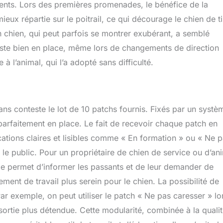
ents. Lors des premières promenades, le bénéfice de la
mieux répartie sur le poitrail, ce qui décourage le chien de ti
 chien, qui peut parfois se montrer exubérant, a semblé
 reste bien en place, même lors de changements de direction
 l’animal, qui l’a adopté sans difficulté.
ns conteste le lot de 10 patchs fournis. Fixés par un systè
t parfaitement en place. Le fait de recevoir chaque patch en
ications claires et lisibles comme « En formation » ou « Ne 
le public. Pour un propriétaire de chien de service ou d’an
Elle permet d’informer les passants et de leur demander de
ment de travail plus serein pour le chien. La possibilité de
ar exemple, on peut utiliser le patch « Ne pas caresser » lo
e sortie plus détendue. Cette modularité, combinée à la quali