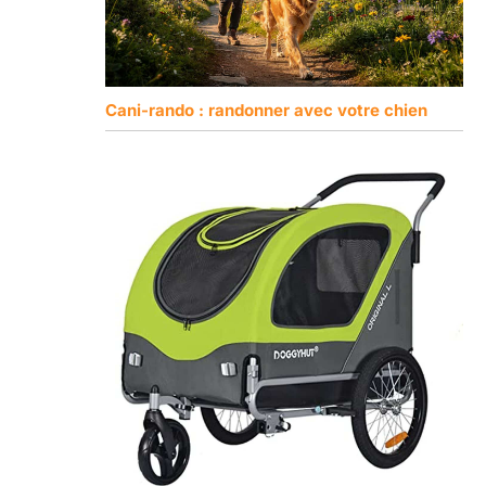
Cani-rando : randonner avec votre chien