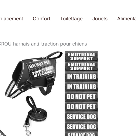
placement
Confort
Toilettage
Jouets
Alimenta
OU harnais anti-traction pour chiens