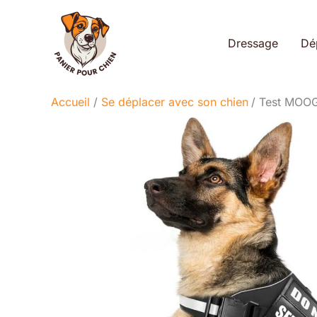
Aller
au
Dressage
Dé
contenu
Accueil
Se déplacer avec son chien
Test MOOGR