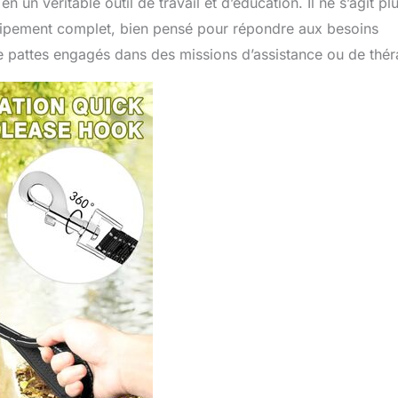
 un véritable outil de travail et d’éducation. Il ne s’agit pl
ipement complet, bien pensé pour répondre aux besoins
 pattes engagés dans des missions d’assistance ou de thér