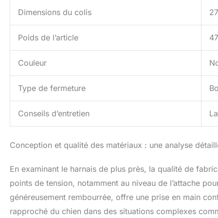
Dimensions du colis
27
Poids de l’article
4
Couleur
No
Type de fermeture
Bo
Conseils d’entretien
La
Conception et qualité des matériaux : une analyse détail
En examinant le harnais de plus près, la qualité de fabr
points de tension, notamment au niveau de l’attache pour
généreusement rembourrée, offre une prise en main confo
rapproché du chien dans des situations complexes comme 