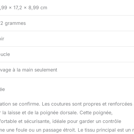
,99 x 17,2 x 8,99 cm
72 grammes
ir
ucle
vage à la main seulement
lée
ication se confirme. Les coutures sont propres et renforcées
 la laisse et de la poignée dorsale. Cette poignée,
rtable et sécurisante, idéale pour garder un contrôle
une foule ou un passage étroit. Le tissu principal est un 