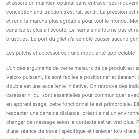
et assure un maintien optimal sans entraver ses mouvem
conception anti-traction s’est fait sentir. La pression est 
et rend la marche plus agréable pour tout le monde. Mon
canalisé et plus à l’écoute. Le harnais ne tourne pas et
brusques. Le port du gilet n’a semblé causer aucune gêne à
Les patchs et accessoires : une modularité appréciable
L’un des arguments de vente majeurs de ce produit est sa
Velcro puissant, ils sont faciles à positionner et tiennen
double est une excellente initiative. On retrouve des ind
caresser », qui sont essentielles pour communiquer avec 
en apprentissage, cette fonctionnalité est primordiale. 
respecter une certaine distance, créant ainsi un environne
changer de message selon le contexte est un vrai plus. P
d’une séance de travail spécifique et l’enlever lors d’un