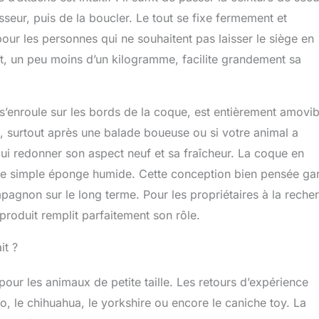
sseur, puis de la boucler. Le tout se fixe fermement et
our les personnes qui ne souhaitent pas laisser le siège en
t, un peu moins d’un kilogramme, facilite grandement sa
ui s’enroule sur les bords de la coque, est entièrement amovib
e, surtout après une balade boueuse ou si votre animal a
lui redonner son aspect neuf et sa fraîcheur. La coque en
 une simple éponge humide. Cette conception bien pensée gar
mpagnon sur le long terme. Pour les propriétaires à la reche
 produit remplit parfaitement son rôle.
it ?
ur les animaux de petite taille. Les retours d’expérience
 le chihuahua, le yorkshire ou encore le caniche toy. La