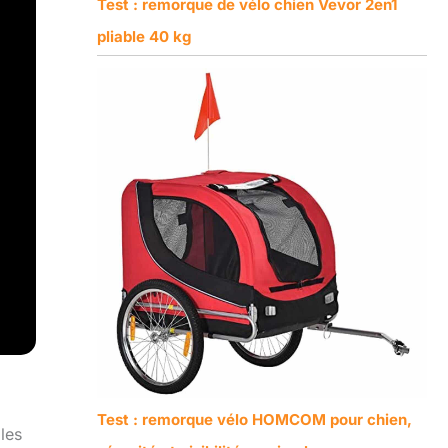
Test : remorque de vélo chien Vevor 2en1
pliable 40 kg
Test : remorque vélo HOMCOM pour chien,
les