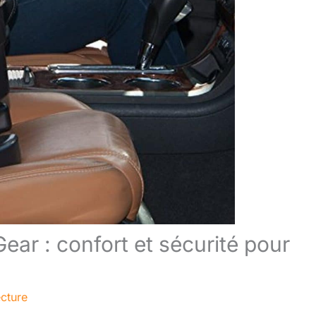
ear : confort et sécurité pour
ecture