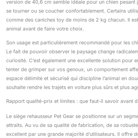
version de 40,6 cm semble idéale pour un chien pesant ju
se tourner ou se coucher confortablement. Certains utilis
comme des caniches toy de moins de 2 kg chacun. Il est do
animal avant de faire votre choix.
Son usage est particulièrement recommandé pour les chie
Le fait de pouvoir observer le paysage change radicale
curiosité. C’est également une excellente solution pour 
tenter de grimper sur vos genoux, un comportement affe
espace délimité et sécurisé qui discipline l’animal en do
souhaite rendre les trajets en voiture plus sûrs et plus 
Rapport qualité-prix et limites : que faut-il savoir avant 
Le siège rehausseur Pet Gear se positionne sur un segment
attraits. Au vu de sa qualité de fabrication, de sa robust
excellent par une grande majorité d’utilisateurs. Il offr