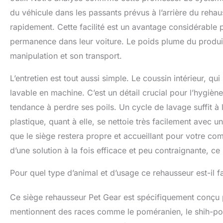
du véhicule dans les passants prévus à l’arrière du rehau
rapidement. Cette facilité est un avantage considérable p
permanence dans leur voiture. Le poids plume du produi
manipulation et son transport.
L’entretien est tout aussi simple. Le coussin intérieur, q
lavable en machine. C’est un détail crucial pour l’hygièn
tendance à perdre ses poils. Un cycle de lavage suffit à 
plastique, quant à elle, se nettoie très facilement avec
que le siège restera propre et accueillant pour votre co
d’une solution à la fois efficace et peu contraignante, ce
Pour quel type d’animal et d’usage ce rehausseur est-il fa
Ce siège rehausseur Pet Gear est spécifiquement conçu po
mentionnent des races comme le poméranien, le shih-poo,