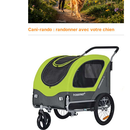
Cani-rando : randonner avec votre chien