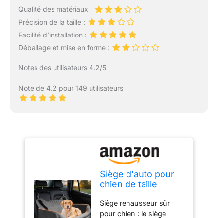
Qualité des matériaux :
Précision de la taille :
Facilité d’installation :
Déballage et mise en forme :
Notes des utilisateurs 4.2/5
Note de 4.2 pour 149 utilisateurs
Siège d'auto pour
chien de taille
grande/moyenne –
Siège rehausseur sûr
Siège rehausseur
pour chien : le siège
en mousse à