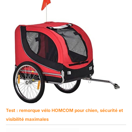
Test : remorque vélo HOMCOM pour chien, sécurité et
visibilité maximales