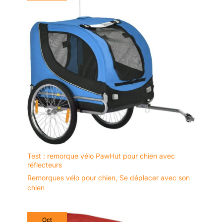
n'est pas lavable.
Test : remorque vélo PawHut pour chien avec
réflecteurs
Remorques vélo pour chien
,
Se déplacer avec son
chien
Oct