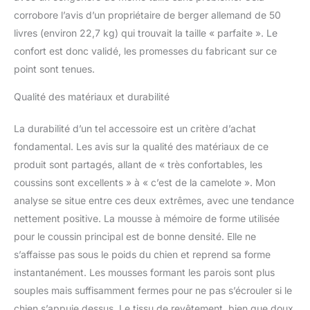
corrobore l’avis d’un propriétaire de berger allemand de 50
livres (environ 22,7 kg) qui trouvait la taille « parfaite ». Le
confort est donc validé, les promesses du fabricant sur ce
point sont tenues.
Qualité des matériaux et durabilité
La durabilité d’un tel accessoire est un critère d’achat
fondamental. Les avis sur la qualité des matériaux de ce
produit sont partagés, allant de « très confortables, les
coussins sont excellents » à « c’est de la camelote ». Mon
analyse se situe entre ces deux extrêmes, avec une tendance
nettement positive. La mousse à mémoire de forme utilisée
pour le coussin principal est de bonne densité. Elle ne
s’affaisse pas sous le poids du chien et reprend sa forme
instantanément. Les mousses formant les parois sont plus
souples mais suffisamment fermes pour ne pas s’écrouler si le
chien s’appuie dessus. Le tissu de revêtement, bien que doux,