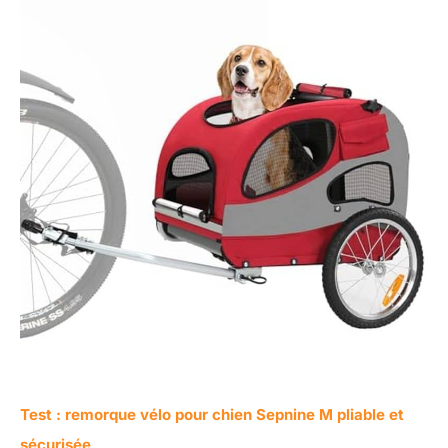
Test : remorque vélo pour chien Sepnine M pliable et
sécurisée