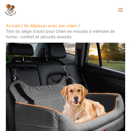
Aller
Rechercher
au
contenu
Accueil
Se déplacer avec son chien
Test du siège d’auto pour chien en mousse à mémoire de
forme : confort et sécurité assurés