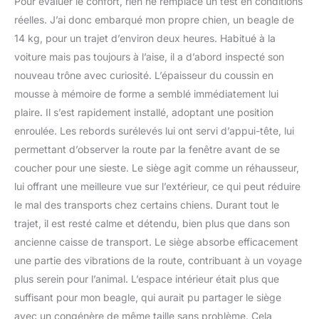
Pour évaluer le confort, rien ne remplace un test en conditions
réelles. J’ai donc embarqué mon propre chien, un beagle de
14 kg, pour un trajet d’environ deux heures. Habitué à la
voiture mais pas toujours à l’aise, il a d’abord inspecté son
nouveau trône avec curiosité. L’épaisseur du coussin en
mousse à mémoire de forme a semblé immédiatement lui
plaire. Il s’est rapidement installé, adoptant une position
enroulée. Les rebords surélevés lui ont servi d’appui-tête, lui
permettant d’observer la route par la fenêtre avant de se
coucher pour une sieste. Le siège agit comme un réhausseur,
lui offrant une meilleure vue sur l’extérieur, ce qui peut réduire
le mal des transports chez certains chiens. Durant tout le
trajet, il est resté calme et détendu, bien plus que dans son
ancienne caisse de transport. Le siège absorbe efficacement
une partie des vibrations de la route, contribuant à un voyage
plus serein pour l’animal. L’espace intérieur était plus que
suffisant pour mon beagle, qui aurait pu partager le siège
avec un congénère de même taille sans problème. Cela