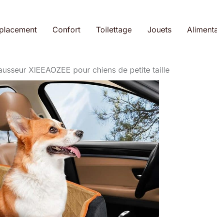
placement
Confort
Toilettage
Jouets
Alimenta
ausseur XIEEAOZEE pour chiens de petite taille