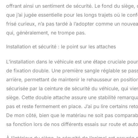
et pratique, assu
offrant ainsi un sentiment de sécurité. Le fond du siège, 
hygiénique à cha
que j’ai jugée essentielle pour les longs trajets où le 
frisé curieux, n’a pas tardé à l’adopter comme un nouvea
qui, généralement, ne trompe pas.
Installation et sécurité : le point sur les attaches
L’installation dans le véhicule est une étape cruciale 
de fixation double. Une première sangle réglable se pas
arrière, permettant de maintenir le rehausseur en positi
sécurisée par la ceinture de sécurité du véhicule, qui vie
siège. Cette double attache assure une stabilité remarqu
pas et reste fermement en place. J’ai pu lire certains reto
De mon côté, bien que le matériau ne soit pas comparable
sa fonction lors de nos différents essais sur route et au