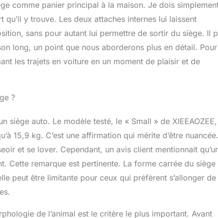
iège comme panier principal à la maison. Je dois simplement
qu’il y trouve. Les deux attaches internes lui laissent
tion, sans pour autant lui permettre de sortir du siège. Il 
 son long, un point que nous aborderons plus en détail. Pour
ant les trajets en voiture en un moment de plaisir et de
ège ?
’un siège auto. Le modèle testé, le « Small » de XIEEAOZEE,
 15,9 kg. C’est une affirmation qui mérite d’être nuancée
eoir et se lover. Cependant, un avis client mentionnait qu’u
. Cette remarque est pertinente. La forme carrée du siège 
le peut être limitante pour ceux qui préfèrent s’allonger de
es.
rphologie de l’animal est le critère le plus important. Avant