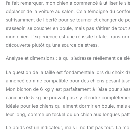
l’a fait remarquer, mon chien a commencé à utiliser le s
déplacer de la voiture au salon. Cela témoigne du confort 
suffisamment de liberté pour se tourner et changer de posi
s’asseoir, se coucher en boule, mais pas s’étirer de tout
mon chien, l’expérience est une réussite totale, transform
découverte plutôt qu’une source de stress.
Analyse et dimensions : à qui s’adresse réellement ce si
La question de la taille est fondamentale lors du choix d
annoncé comme compatible pour des chiens pesant jusqu’à
Mon bichon de 6 kg y est parfaitement à l’aise pour s’ass
caniche de 5 kg ne pouvait pas s’y étendre complètement
idéale pour les chiens qui aiment dormir en boule, mais el
leur long, comme un teckel ou un chien aux longues patt
Le poids est un indicateur, mais il ne fait pas tout. La mo