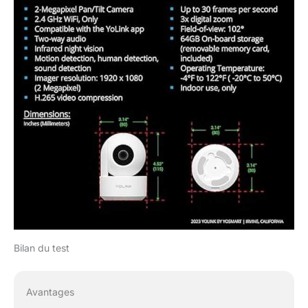
Bilan du test
Avantages