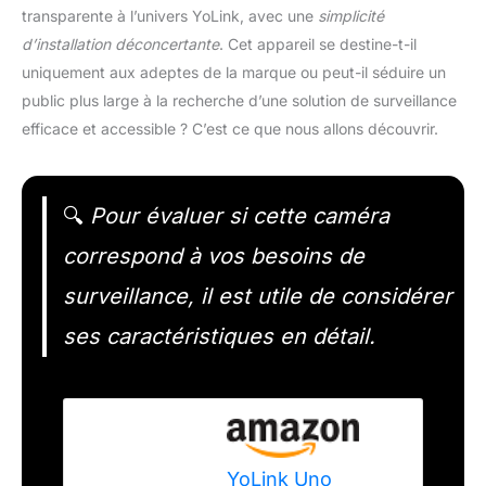
transparente à l’univers YoLink, avec une
simplicité
d’installation déconcertante
. Cet appareil se destine-t-il
uniquement aux adeptes de la marque ou peut-il séduire un
public plus large à la recherche d’une solution de surveillance
efficace et accessible ? C’est ce que nous allons découvrir.
🔍
Pour évaluer si cette caméra
correspond à vos besoins de
surveillance, il est utile de considérer
ses caractéristiques en détail.
YoLink Uno