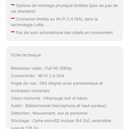
–
Options de montage physique limitées (pas de pas de
vis standard)
–
Connexion limitée au Wi-Fi 2,4 GHz, sans la
technologie LoRa
–
Pas de suivi automatique des objets en mouvement
Fiche technique
Résolution vidéo : Full HD 1080p
Connectivité : Wi-Fi 2,4 GHz
Angle de vue : 360 degrés avec panoramique et
inclinaison motorisés
Vision nocturne : Infrarouge noir et blanc
Audio : Bidirectionnel (microphone et haut-parleur)
Détection : Mouvement, son et personne
Stockage : Carte microSD incluse (64 Go), extensible
jusqu’à 128 Go