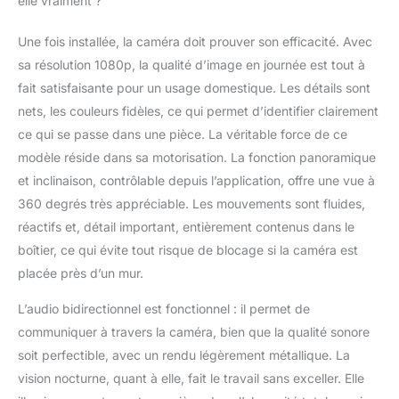
elle vraiment ?
d'instantané et de la
compatibilité avec les
Une fois installée, la caméra doit prouver son efficacité. Avec
appareils YoLink
sa résolution 1080p, la qualité d’image en journée est tout à
fait satisfaisante pour un usage domestique. Les détails sont
nets, les couleurs fidèles, ce qui permet d’identifier clairement
ce qui se passe dans une pièce. La véritable force de ce
modèle réside dans sa motorisation. La fonction panoramique
et inclinaison, contrôlable depuis l’application, offre une vue à
360 degrés très appréciable. Les mouvements sont fluides,
réactifs et, détail important, entièrement contenus dans le
boîtier, ce qui évite tout risque de blocage si la caméra est
placée près d’un mur.
L’audio bidirectionnel est fonctionnel : il permet de
communiquer à travers la caméra, bien que la qualité sonore
soit perfectible, avec un rendu légèrement métallique. La
vision nocturne, quant à elle, fait le travail sans exceller. Elle