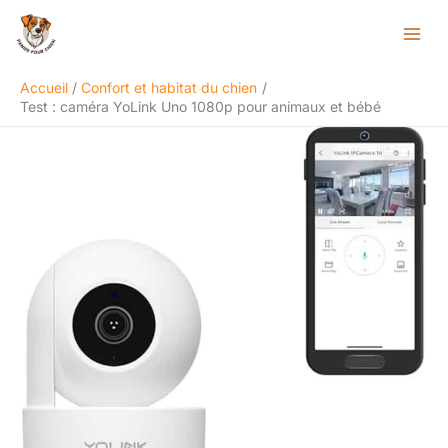
Aller
Rechercher
au
contenu
Accueil
Confort et habitat du chien
Test : caméra YoLink Uno 1080p pour animaux et bébé