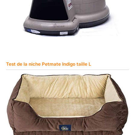
Test de la niche Petmate Indigo taille L