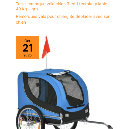
Test : remorque vélo chien 3 en 1 tectake pliable
40 kg – gris
Remorques vélo pour chien
,
Se déplacer avec son
chien
Oct
21
2025