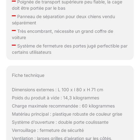
–
Poignée de transport supérieure peu fiable, la cage
doit être portée par le bas
–
Panneau de séparation pour deux chiens vendu
séparément
–
Très encombrant, nécessite un grand coffre de
voiture
–
Système de fermeture des portes jugé perfectible par
certains utilisateurs
Fiche technique
Dimensions externes : L 100 x l 80 x H 71 cm
Poids du produit à vide : 14,3 kilogrammes
Charge maximale recommandée : 60 kilogrammes
Matériau principal : plastique robuste de couleur grise
Système d’ouverture : double porte coulissante
Verrouillage : fermeture de sécurité
Ventilation : larges grilles d’aération sur les côtés,