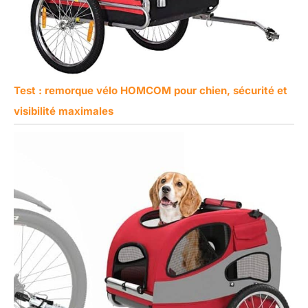
Test : remorque vélo HOMCOM pour chien, sécurité et
visibilité maximales