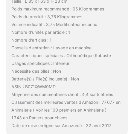
Taille : L 85 x l 63 x H 23 cm
Poids maximum recommandé : 95 Kilogrammes
Poids du produit : 3,75 Kilogrammes
Volume indicatif : 3,75 Modificateur inconnu
Nombre d’unités par article : 1
Nombre d’articles : 1
Conseils d’entretien : Lavage en machine
Caractéristiques spéciales : Orthopédique,Robuste
Usages spécifiques : Intérieur
Nécessite des piles : Non
Batterie(s) / Pile(s) incluse(s) : Non
ASIN : B071QWM9MD
Moyenne des commentaires client : 4,4 sur 5 étoiles
Classement des meilleures ventes d’Amazon : 77 677 en
Animalerie ( Voir les 100 premiers en Animalerie )
1 343 en Paniers pour chiens
Date de mise en ligne sur Amazon.fr : 22 avril 2017