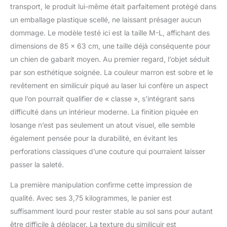
transport, le produit lui-même était parfaitement protégé dans
un emballage plastique scellé, ne laissant présager aucun
dommage. Le modèle testé ici est la taille M-L, affichant des
dimensions de 85 x 63 cm, une taille déjà conséquente pour
un chien de gabarit moyen. Au premier regard, l’objet séduit
par son esthétique soignée. La couleur marron est sobre et le
revêtement en similicuir piqué au laser lui confère un aspect
que l’on pourrait qualifier de « classe », s’intégrant sans
difficulté dans un intérieur moderne. La finition piquée en
losange n’est pas seulement un atout visuel, elle semble
également pensée pour la durabilité, en évitant les
perforations classiques d’une couture qui pourraient laisser
passer la saleté.
La première manipulation confirme cette impression de
qualité. Avec ses 3,75 kilogrammes, le panier est
suffisamment lourd pour rester stable au sol sans pour autant
être difficile à déplacer. La texture du similicuir est