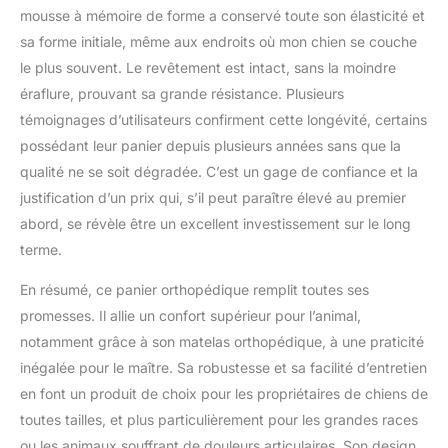
mousse à mémoire de forme a conservé toute son élasticité et
sa forme initiale, même aux endroits où mon chien se couche
le plus souvent. Le revêtement est intact, sans la moindre
éraflure, prouvant sa grande résistance. Plusieurs
témoignages d’utilisateurs confirment cette longévité, certains
possédant leur panier depuis plusieurs années sans que la
qualité ne se soit dégradée. C’est un gage de confiance et la
justification d’un prix qui, s’il peut paraître élevé au premier
abord, se révèle être un excellent investissement sur le long
terme.
En résumé, ce panier orthopédique remplit toutes ses
promesses. Il allie un confort supérieur pour l’animal,
notamment grâce à son matelas orthopédique, à une praticité
inégalée pour le maître. Sa robustesse et sa facilité d’entretien
en font un produit de choix pour les propriétaires de chiens de
toutes tailles, et plus particulièrement pour les grandes races
ou les animaux souffrant de douleurs articulaires. Son design