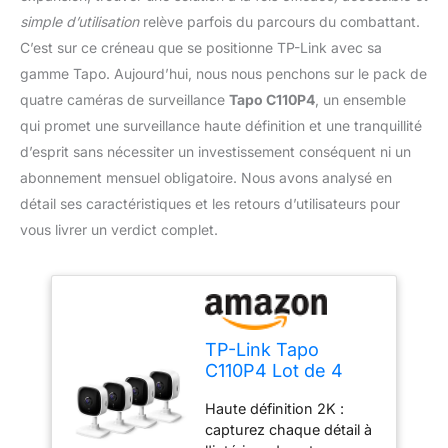
simple d’utilisation
relève parfois du parcours du combattant.
C’est sur ce créneau que se positionne TP-Link avec sa
gamme Tapo. Aujourd’hui, nous nous penchons sur le pack de
quatre caméras de surveillance
Tapo C110P4
, un ensemble
qui promet une surveillance haute définition et une tranquillité
d’esprit sans nécessiter un investissement conséquent ni un
abonnement mensuel obligatoire. Nous avons analysé en
détail ses caractéristiques et les retours d’utilisateurs pour
vous livrer un verdict complet.
TP-Link Tapo
C110P4 Lot de 4
caméras de
Haute définition 2K :
sécurité pour
capturez chaque détail à
Moniteur de bébé,