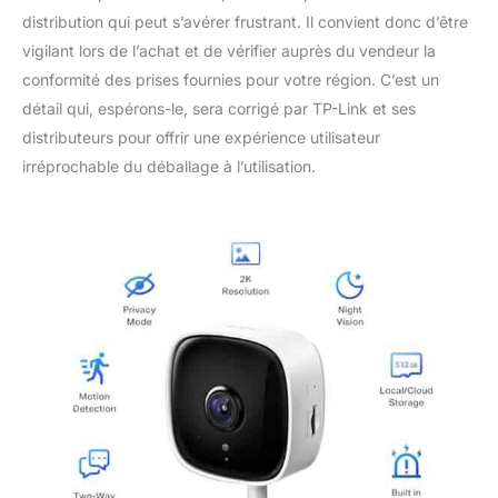
distribution qui peut s’avérer frustrant. Il convient donc d’être
vigilant lors de l’achat et de vérifier auprès du vendeur la
conformité des prises fournies pour votre région. C’est un
détail qui, espérons-le, sera corrigé par TP-Link et ses
distributeurs pour offrir une expérience utilisateur
irréprochable du déballage à l’utilisation.