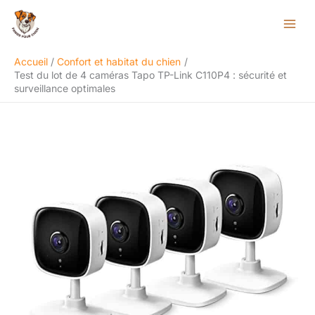
Aller
Rechercher
au
contenu
Accueil
Confort et habitat du chien
Test du lot de 4 caméras Tapo TP-Link C110P4 : sécurité et
surveillance optimales