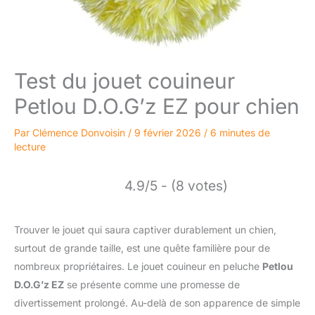
Test du jouet couineur
Petlou D.O.G’z EZ pour chien
Par
Clémence Donvoisin
/
9 février 2026
/
6 minutes de
lecture
4.9/5 - (8 votes)
Trouver le jouet qui saura captiver durablement un chien,
surtout de grande taille, est une quête familière pour de
nombreux propriétaires. Le jouet couineur en peluche
Petlou
D.O.G’z EZ
se présente comme une promesse de
divertissement prolongé. Au-delà de son apparence de simple