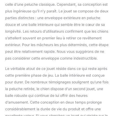
celle d’une peluche classique. Cependant, sa conception est
plus ingénieuse qu’il n’y paraît. Le jouet se compose de deux
parties distinctes : une enveloppe extérieure en peluche
douce et une balle intérieure qui semble être le cœur de sa
longévité. Les retours d’utilisateurs confirment que les chiens
s’attellent souvent en premier lieu à retirer ce revêtement
extérieur. Pour les mâcheurs les plus déterminés, cette étape
peut être relativement rapide. Nous vous suggérons de ne
pas considérer cette enveloppe comme indestructible.
Le véritable atout de ce jouet réside dans ce qui reste après
cette première phase de jeu. La balle intérieure est conçue
pour durer. De nombreux témoignages soulignent qu’une fois
la peluche retirée, le chien dispose d’un second jouet, une
balle robuste qui continue de lui offrir des heures
d’amusement. Cette conception en deux temps prolonge
considérablement la durée de vie du produit et offre une
excellente valeur. Si vous cherchez un jouet qui résiste sur le