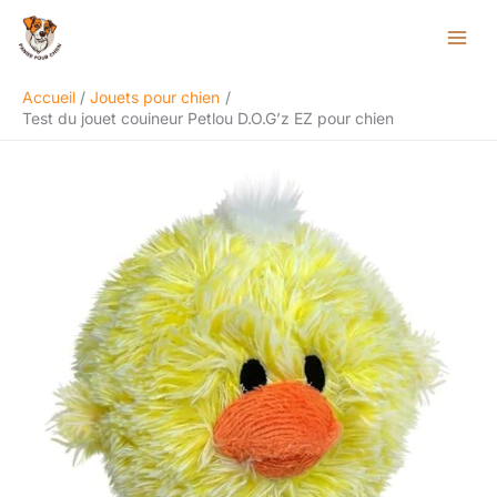
Aller
Rechercher
au
contenu
Accueil
Jouets pour chien
Test du jouet couineur Petlou D.O.G’z EZ pour chien