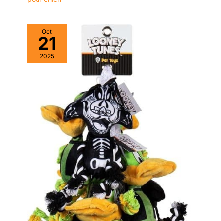
Oct
21
2025