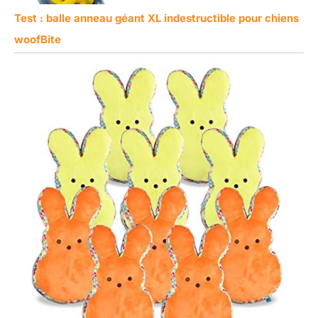
Test : balle anneau géant XL indestructible pour chiens
woofBite