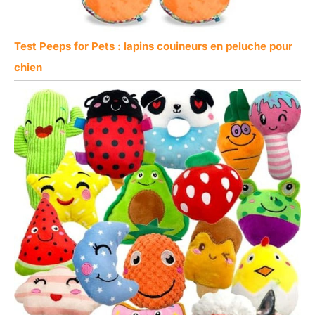
Test Peeps for Pets : lapins couineurs en peluche pour
chien