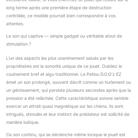
long terme après une première étape de destruction
contrôlée, ce modèle pourrait bien correspondre à vos
attentes.
Le son qui captive — simple gadget ou véritable atout de
stimulation ?
L’un des aspects les plus unanimement salués par les
propriétaires est la sonorité unique de ce jouet. Oubliez le
couinement bref et aigu traditionnel. Le Petlou D.O.G’z EZ
émet un son prolongé, souvent décrit comme un hurlement ou
un gémissement, qui persiste plusieurs secondes après que la
pression a été relâchée. Cette caractéristique sonore semble
exercer un attrait quasi magnétique sur les chiens. Ils sont
intrigués, stimulés et leur instinct de prédateur est sollicité de
manière ludique.
Ce son continu, qui se déclenche même lorsque le jouet est