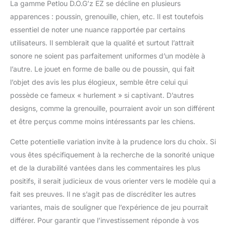
La gamme Petlou D.O.G’z EZ se décline en plusieurs
apparences : poussin, grenouille, chien, etc. Il est toutefois
essentiel de noter une nuance rapportée par certains
utilisateurs. Il semblerait que la qualité et surtout l’attrait
sonore ne soient pas parfaitement uniformes d’un modèle à
l’autre. Le jouet en forme de balle ou de poussin, qui fait
l’objet des avis les plus élogieux, semble être celui qui
possède ce fameux « hurlement » si captivant. D’autres
designs, comme la grenouille, pourraient avoir un son différent
et être perçus comme moins intéressants par les chiens.
Cette potentielle variation invite à la prudence lors du choix. Si
vous êtes spécifiquement à la recherche de la sonorité unique
et de la durabilité vantées dans les commentaires les plus
positifs, il serait judicieux de vous orienter vers le modèle qui a
fait ses preuves. Il ne s’agit pas de discréditer les autres
variantes, mais de souligner que l’expérience de jeu pourrait
différer. Pour garantir que l’investissement réponde à vos