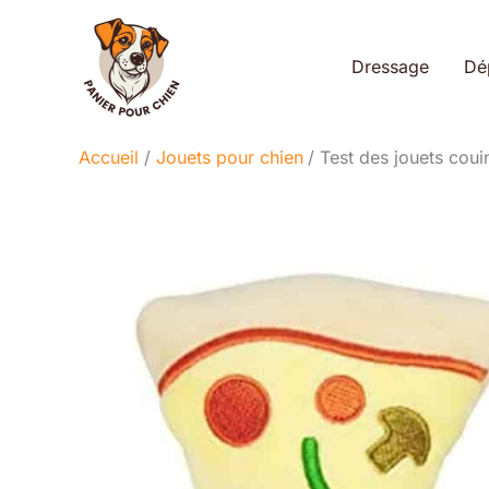
Aller
au
Dressage
Dé
contenu
Accueil
Jouets pour chien
Test des jouets cou