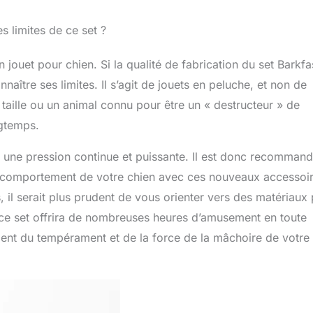
s limites de ce set ?
n jouet pour chien. Si la qualité de fabrication du set Barkfa
naître ses limites. Il s’agit de jouets en peluche, et non de
 taille ou un animal connu pour être un « destructeur » de
ngtemps.
 à une pression continue et puissante. Il est donc recomman
le comportement de votre chien avec ces nouveaux accessoir
il serait plus prudent de vous orienter vers des matériaux 
 ce set offrira de nombreuses heures d’amusement en toute
ent du tempérament et de la force de la mâchoire de votre