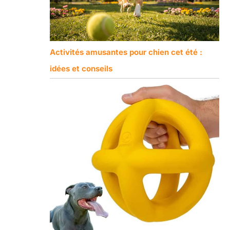
Activités amusantes pour chien cet été :
idées et conseils