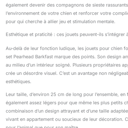
également devenir des compagnons de sieste rassurants.
l’environnement de votre chien et renforcer votre compli
pour qui cherche à allier jeu et stimulation mentale.
Esthétique et praticité : ces jouets peuvent-ils s’intégrer à
Au-delà de leur fonction ludique, les jouets pour chien f
set Pearhead Barkfast marque des points. Son design am
au milieu d’un intérieur soigné. Plusieurs propriétaires a
crée un désordre visuel. C’est un avantage non négligea
esthétiques.
Leur taille, d’environ 25 cm de long pour l’ensemble, en 
également assez légers pour que même les plus petits chi
combinaison d’un design attrayant et d’une taille adaptée
vivant en appartement ou soucieux de leur décoration. C
pour l’animal que pour son maître.