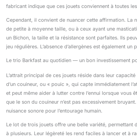
fabricant indique que ces jouets conviennent à toutes les 
Cependant, il convient de nuancer cette affirmation. La
de petite à moyenne taille, ou à ceux ayant une mastic
un Bichon, la taille et la résistance sont parfaites. Ils p
jeu régulières. L’absence d’allergènes est également un po
Le trio Barkfast au quotidien — un bon investissement po
L’attrait principal de ces jouets réside dans leur capacit
d’un couineur, ou « pouic », qui capte immédiatement l’at
et peut même aider à lutter contre l’ennui lorsque vous êt
que le son du couineur n’est pas excessivement bruyant. I
nuisance sonore pour l’entourage humain.
Le lot de trois jouets offre une belle variété, permettan
à plusieurs. Leur légèreté les rend faciles à lancer et à