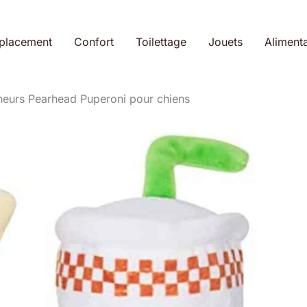
placement
Confort
Toilettage
Jouets
Alimenta
ineurs Pearhead Puperoni pour chiens