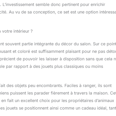
 L’investissement semble donc pertinent pour enrichir
cité. Au vu de sa conception, ce set est une option intéress
 votre intérieur ?
ont souvent partie intégrante du décor du salon. Sur ce point
usant et coloré est suffisamment plaisant pour ne pas déto
pprécient de pouvoir les laisser à disposition sans que cela 
ble par rapport à des jouets plus classiques ou moins
fait des objets peu encombrants. Faciles à ranger, ils sont
ens puissent les parader fièrement à travers la maison. Ce
 en fait un excellent choix pour les propriétaires d’animaux
es jouets se positionnent ainsi comme un cadeau idéal, tan