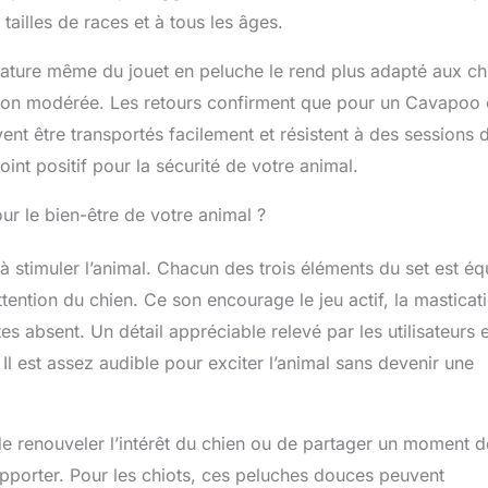
tailles de races et à tous les âges.
 nature même du jouet en peluche le rend plus adapté aux ch
ation modérée. Les retours confirment que pour un Cavapoo
euvent être transportés facilement et résistent à des sessions 
int positif pour la sécurité de votre animal.
ur le bien-être de votre animal ?
é à stimuler l’animal. Chacun des trois éléments du set est éq
tention du chien. Ce son encourage le jeu actif, la masticat
es absent. Un détail appréciable relevé par les utilisateurs 
l est assez audible pour exciter l’animal sans devenir une
t de renouveler l’intérêt du chien ou de partager un moment d
 rapporter. Pour les chiots, ces peluches douces peuvent