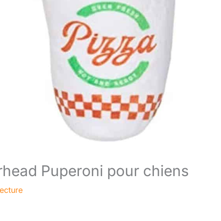
rhead Puperoni pour chiens
lecture