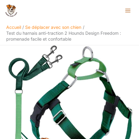
Aller
Rechercher
au
contenu
Accueil
Se déplacer avec son chien
Test du harnais anti-traction 2 Hounds Design Freedom :
promenade facile et confortable