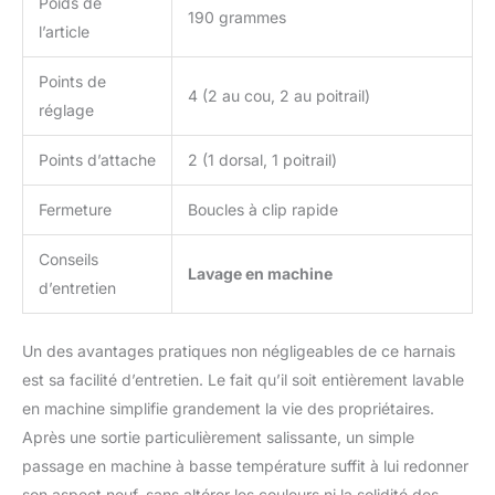
Poids de
190 grammes
l’article
Points de
4 (2 au cou, 2 au poitrail)
réglage
Points d’attache
2 (1 dorsal, 1 poitrail)
Fermeture
Boucles à clip rapide
Conseils
Lavage en machine
d’entretien
Un des avantages pratiques non négligeables de ce harnais
est sa facilité d’entretien. Le fait qu’il soit entièrement lavable
en machine simplifie grandement la vie des propriétaires.
Après une sortie particulièrement salissante, un simple
passage en machine à basse température suffit à lui redonner
son aspect neuf, sans altérer les couleurs ni la solidité des