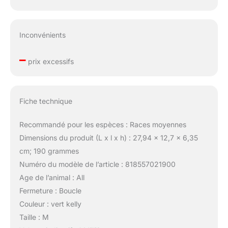
Inconvénients
–
prix excessifs
Fiche technique
Recommandé pour les espèces : Races moyennes
Dimensions du produit (L x l x h) : 27,94 x 12,7 x 6,35
cm; 190 grammes
Numéro du modèle de l’article : 818557021900
Age de l’animal : All
Fermeture : Boucle
Couleur : vert kelly
Taille : M