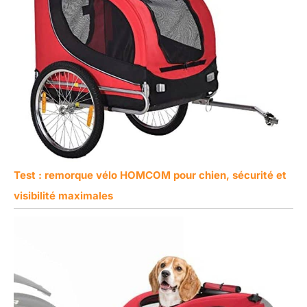
Test : remorque vélo HOMCOM pour chien, sécurité et
visibilité maximales