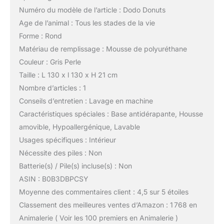
Numéro du modèle de l’article : Dodo Donuts
Age de l’animal : Tous les stades de la vie
Forme : Rond
Matériau de remplissage : Mousse de polyuréthane
Couleur : Gris Perle
Taille : L 130 x l 130 x H 21 cm
Nombre d’articles : 1
Conseils d’entretien : Lavage en machine
Caractéristiques spéciales : Base antidérapante, Housse
amovible, Hypoallergénique, Lavable
Usages spécifiques : Intérieur
Nécessite des piles : Non
Batterie(s) / Pile(s) incluse(s) : Non
ASIN : B0B3DBPCSY
Moyenne des commentaires client : 4,5 sur 5 étoiles
Classement des meilleures ventes d’Amazon : 1 768 en
Animalerie ( Voir les 100 premiers en Animalerie )