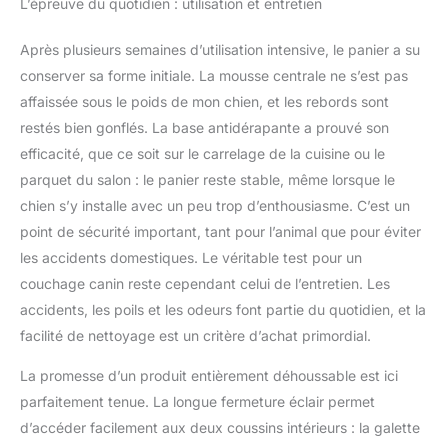
L’épreuve du quotidien : utilisation et entretien
en Europe.
Après plusieurs semaines d’utilisation intensive, le panier a su
conserver sa forme initiale. La mousse centrale ne s’est pas
affaissée sous le poids de mon chien, et les rebords sont
restés bien gonflés. La base antidérapante a prouvé son
efficacité, que ce soit sur le carrelage de la cuisine ou le
parquet du salon : le panier reste stable, même lorsque le
chien s’y installe avec un peu trop d’enthousiasme. C’est un
point de sécurité important, tant pour l’animal que pour éviter
les accidents domestiques. Le véritable test pour un
couchage canin reste cependant celui de l’entretien. Les
accidents, les poils et les odeurs font partie du quotidien, et la
facilité de nettoyage est un critère d’achat primordial.
La promesse d’un produit entièrement déhoussable est ici
parfaitement tenue. La longue fermeture éclair permet
d’accéder facilement aux deux coussins intérieurs : la galette