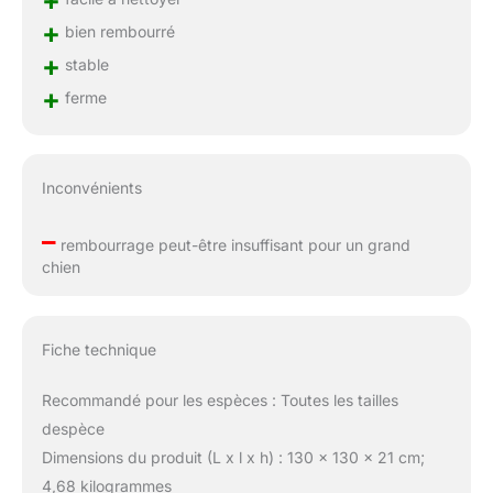
+
bien rembourré
+
stable
+
ferme
Inconvénients
–
rembourrage peut-être insuffisant pour un grand
chien
Fiche technique
Recommandé pour les espèces : Toutes les tailles
despèce
Dimensions du produit (L x l x h) : 130 x 130 x 21 cm;
4,68 kilogrammes