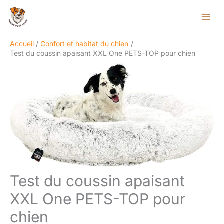
Aller
Rechercher
au
contenu
Accueil
Confort et habitat du chien
Test du coussin apaisant XXL One PETS-TOP pour chien
Test du coussin apaisant
XXL One PETS-TOP pour
chien