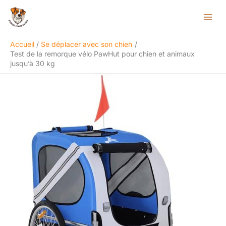
Aller
Rechercher
au
contenu
Accueil
Se déplacer avec son chien
Test de la remorque vélo PawHut pour chien et animaux
jusqu’à 30 kg