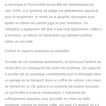
la remorque à l’horizontale lorsqu’elle est désolidarisée du
vélo. Enfin, si le système de pliage est globalement apprécié
pour le rangement, le retrait de la goupille nécessaire pour
aplatir la cabine est parfois jugé un peu fastidieux. Un
utilisateur a également fait état d’une roue légèrement voilée à
la livraison, un défaut de fabrication qui semble toutefois
rester un cas isolé.
Confort et aspects pratiques au quotidien
Au-delà de ces quelques ajustements, la remorque PawHut se
révèle être un compagnon de route très pratique. Sa capacité
à se plier est un avantage considérable pour le stockage dans
un garage ou le transport dans un coffre de voiture. Les roues
se retirent en un clic grâce à un système de bouton-poussoir,
ce qui facilite encore la manipulation. L’habitacle est
suffisamment spacieux pour accueillir un chien de taille
moyenne, comme un border collie, qui peut s’y asseoir ou s’y