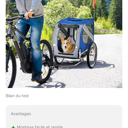
Bilan du test
Avantages
+
Montage facile et rapide