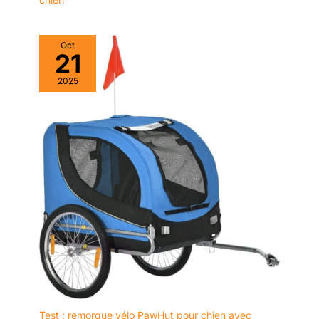
Oct
21
2025
Test : remorque vélo PawHut pour chien avec