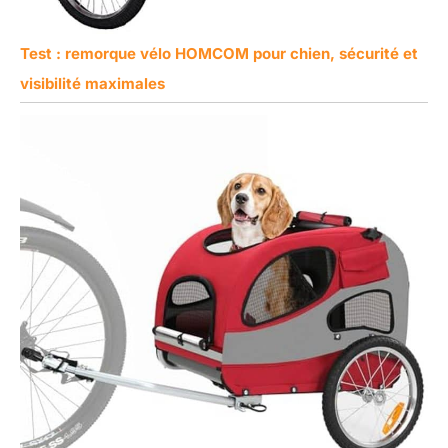
Test : remorque vélo HOMCOM pour chien, sécurité et
visibilité maximales