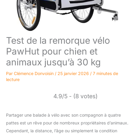
Test de la remorque vélo
PawHut pour chien et
animaux jusqu’à 30 kg
Par
Clémence Donvoisin
/
25 janvier 2026
/
7 minutes de
lecture
4.9/5 - (8 votes)
Partager une balade à vélo avec son compagnon à quatre
pattes est un rêve pour de nombreux propriétaires d’animaux.
Cependant, la distance, l’âge ou simplement la condition