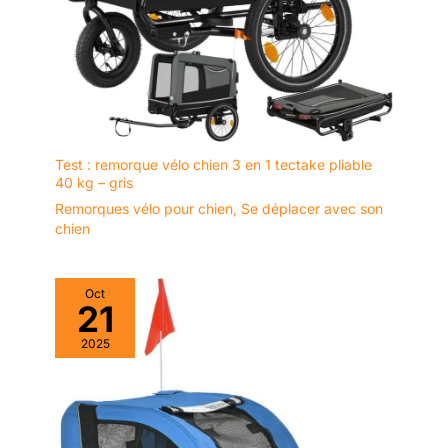
Test : remorque vélo chien 3 en 1 tectake pliable
40 kg – gris
Remorques vélo pour chien
,
Se déplacer avec son
chien
Oct
21
2025