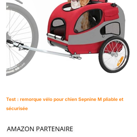
Test : remorque vélo pour chien Sepnine M pliable et
sécurisée