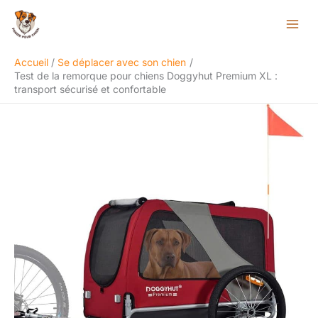
Aller
Rechercher
au
contenu
Accueil
Se déplacer avec son chien
Test de la remorque pour chiens Doggyhut Premium XL :
transport sécurisé et confortable