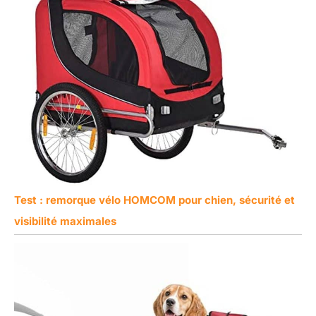
Test : remorque vélo HOMCOM pour chien, sécurité et
visibilité maximales