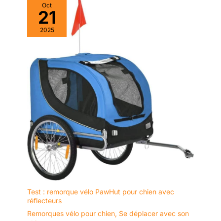
Oct
21
2025
Test : remorque vélo PawHut pour chien avec
réflecteurs
Remorques vélo pour chien
,
Se déplacer avec son