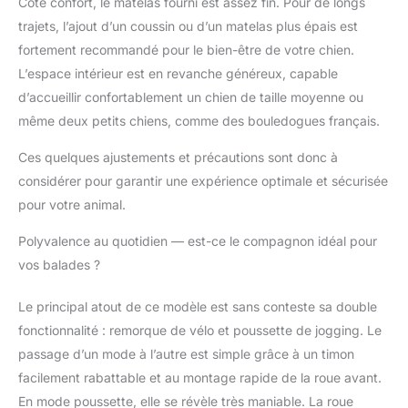
Côté confort, le matelas fourni est assez fin. Pour de longs
trajets, l’ajout d’un coussin ou d’un matelas plus épais est
fortement recommandé pour le bien-être de votre chien.
L’espace intérieur est en revanche généreux, capable
d’accueillir confortablement un chien de taille moyenne ou
même deux petits chiens, comme des bouledogues français.
Ces quelques ajustements et précautions sont donc à
considérer pour garantir une expérience optimale et sécurisée
pour votre animal.
Polyvalence au quotidien — est-ce le compagnon idéal pour
vos balades ?
Le principal atout de ce modèle est sans conteste sa double
fonctionnalité : remorque de vélo et poussette de jogging. Le
passage d’un mode à l’autre est simple grâce à un timon
facilement rabattable et au montage rapide de la roue avant.
En mode poussette, elle se révèle très maniable. La roue