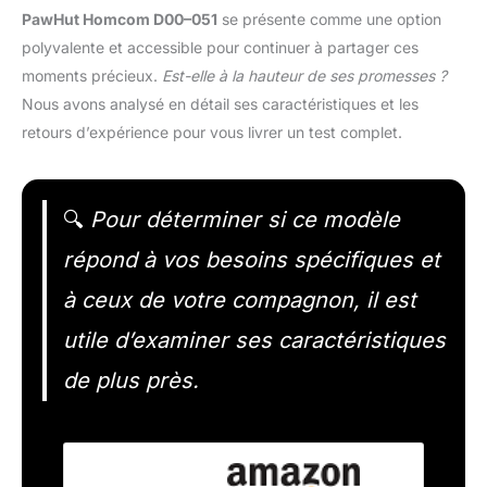
PawHut Homcom D00–051
se présente comme une option
polyvalente et accessible pour continuer à partager ces
moments précieux.
Est-elle à la hauteur de ses promesses ?
Nous avons analysé en détail ses caractéristiques et les
retours d’expérience pour vous livrer un test complet.
🔍
Pour déterminer si ce modèle
répond à vos besoins spécifiques et
à ceux de votre compagnon, il est
utile d’examiner ses caractéristiques
de plus près.