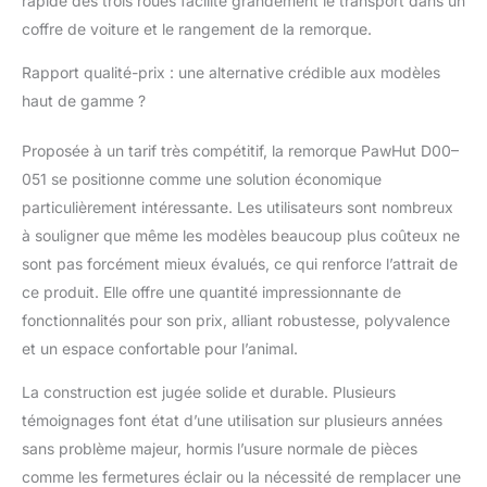
rapide des trois roues facilite grandement le transport dans un
coffre de voiture et le rangement de la remorque.
Rapport qualité-prix : une alternative crédible aux modèles
haut de gamme ?
Proposée à un tarif très compétitif, la remorque PawHut D00–
051 se positionne comme une solution économique
particulièrement intéressante. Les utilisateurs sont nombreux
à souligner que même les modèles beaucoup plus coûteux ne
sont pas forcément mieux évalués, ce qui renforce l’attrait de
ce produit. Elle offre une quantité impressionnante de
fonctionnalités pour son prix, alliant robustesse, polyvalence
et un espace confortable pour l’animal.
La construction est jugée solide et durable. Plusieurs
témoignages font état d’une utilisation sur plusieurs années
sans problème majeur, hormis l’usure normale de pièces
comme les fermetures éclair ou la nécessité de remplacer une