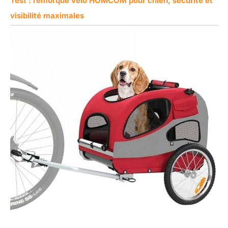
Test : remorque vélo HOMCOM pour chien, sécurité et
visibilité maximales