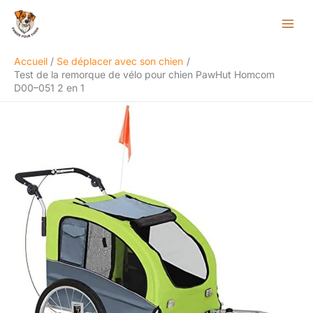
Aller
Rechercher
au
contenu
Accueil
Se déplacer avec son chien
Test de la remorque de vélo pour chien PawHut Homcom
D00–051 2 en 1