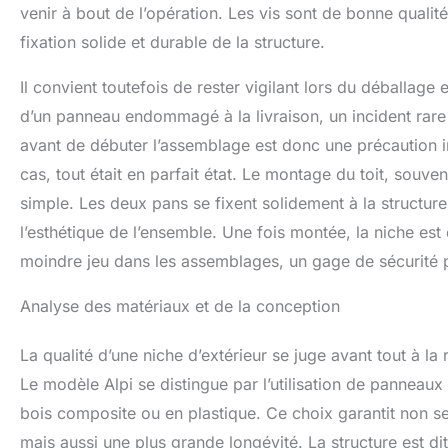
venir à bout de l’opération. Les vis sont de bonne qualité 
fixation solide et durable de la structure.
Il convient toutefois de rester vigilant lors du déballage 
d’un panneau endommagé à la livraison, un incident rar
avant de débuter l’assemblage est donc une précaution i
cas, tout était en parfait état. Le montage du toit, souven
simple. Les deux pans se fixent solidement à la structure p
l’esthétique de l’ensemble. Une fois montée, la niche est 
moindre jeu dans les assemblages, un gage de sécurité 
Analyse des matériaux et de la conception
La qualité d’une niche d’extérieur se juge avant tout à la
Le modèle Alpi se distingue par l’utilisation de panneau
bois composite ou en plastique. Ce choix garantit non s
mais aussi une plus grande longévité. La structure est dit