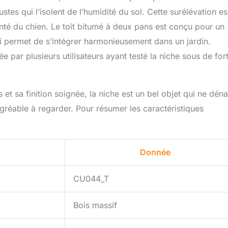
tes qui l’isolent de l’humidité du sol. Cette surélévation es
santé du chien. Le toit bitumé à deux pans est conçu pour un
ui permet de s’intégrer harmonieusement dans un jardin.
e par plusieurs utilisateurs ayant testé la niche sous de for
 et sa finition soignée, la niche est un bel objet qui ne dén
t agréable à regarder. Pour résumer les caractéristiques
Donnée
CU044_T
Bois massif