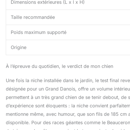
Dimensions extérieures (L x l x H)
Taille recommandée
Poids maximum supporté
Origine
À l’épreuve du quotidien, le verdict de mon chien
Une fois la niche installée dans le jardin, le test final re
désignée pour un Grand Danois, offre un volume intéri
permettent à un très grand chien de se tenir debout, de s
d’expérience sont éloquents : la niche convient parfait
mentionne même, avec humour, que son fils de 185 cm a p
disponible. Pour des races géantes comme le Beauceron, e