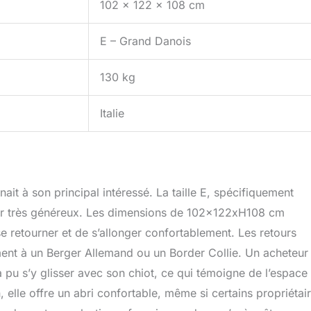
102 x 122 x 108 cm
E – Grand Danois
130 kg
Italie
venait à son principal intéressé. La taille E, spécifiquement
eur très généreux. Les dimensions de 102x122xH108 cm
e retourner et de s’allonger confortablement. Les retours
ement à un Berger Allemand ou un Border Collie. Un acheteur
u s’y glisser avec son chiot, ce qui témoigne de l’espace
lle offre un abri confortable, même si certains propriétai