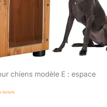
pour chiens modèle E : espace
e lecture