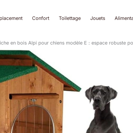
placement
Confort
Toilettage
Jouets
Alimenta
niche en bois Alpi pour chiens modèle E : espace robuste p