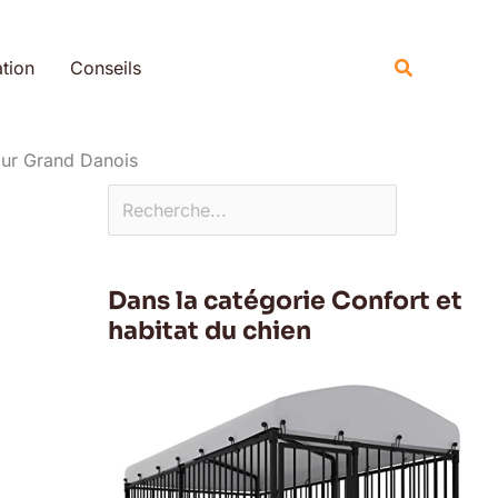
Rechercher
Recherche
tion
Conseils
our Grand Danois
Dans la catégorie Confort et
habitat du chien