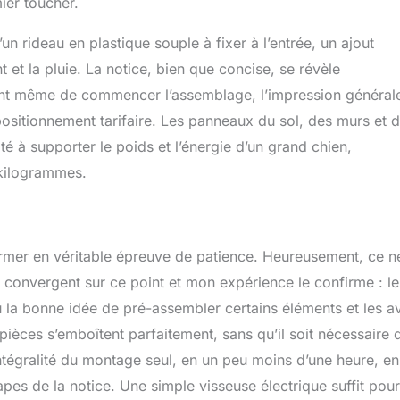
ier toucher.
’un rideau en plastique souple à fixer à l’entrée, un ajout
 et la pluie. La notice, bien que concise, se révèle
ant même de commencer l’assemblage, l’impression générale
 positionnement tarifaire. Les panneaux du sol, des murs et 
ité à supporter le poids et l’énergie d’un grand chien,
kilogrammes.
rmer en véritable épreuve de patience. Heureusement, ce ne
ts convergent sur ce point et mon expérience le confirme : le
u la bonne idée de pré-assembler certains éléments et les a
pièces s’emboîtent parfaitement, sans qu’il soit nécessaire 
’intégralité du montage seul, en un peu moins d’une heure, en
es de la notice. Une simple visseuse électrique suffit pour