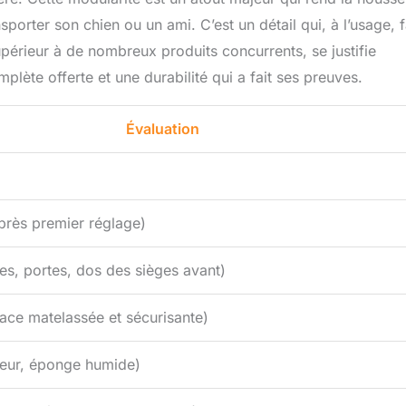
porter son chien ou un ami. C’est un détail qui, à l’usage, f
supérieur à de nombreux produits concurrents, se justifie
plète offerte et une durabilité qui a fait ses preuves.
Évaluation
près premier réglage)
es, portes, dos des sièges avant)
face matelassée et sécurisante)
ateur, éponge humide)