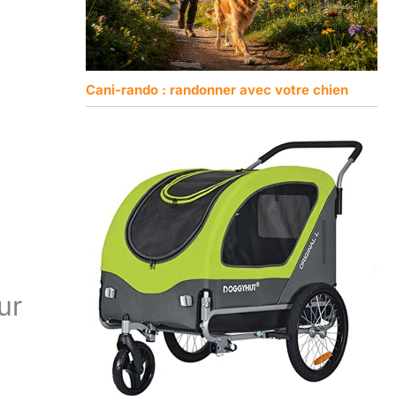
Cani-rando : randonner avec votre chien
ur