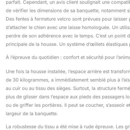
parfait. Cependant, un avis client soulignait une compatib
de vérifier les dimensions de sa banquette, notamment s
Des fentes à fermeture velcro sont prévues pour laisser 
d’attacher le chien avec une laisse homologuée. Un utili
perdre de son adhérence avec le temps. C’est un point d
principale de la housse. Un système d’œillets élastiques 
À l’épreuve du quotidien : confort et sécurité pour l’anim
Une fois la housse installée, l’espace arrière est transf
de 30 kilogrammes, a immédiatement semblé plus à l’aise
au cuir ou au tissu des sièges. Surtout, la structure ferm
plus de glisser dans l’espace aux pieds des passagers lor
ou de griffer les portières. Il peut se coucher, s’asseoir e
largeur de la banquette.
La robustesse du tissu a été mise à rude épreuve. Les gr