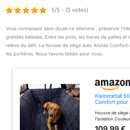
5/5 - (5 votes)
Vous connaissez sans doute ce dilemme : préserver l’intér
grandes balades. Entre les poils, les traces de pattes et
relève du défi. La housse de siège auto Allside Comfort 
les portières. Nous l’avons testée pour vous.
Kleinmetall 5
Comfort pour 
Housse de siège un
l'isolation Couleur
109,99 €