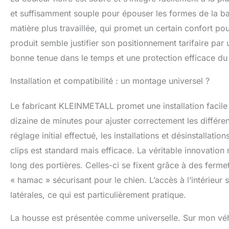
et suffisamment souple pour épouser les formes de la ban
matière plus travaillée, qui promet un certain confort po
produit semble justifier son positionnement tarifaire par 
bonne tenue dans le temps et une protection efficace du
Installation et compatibilité : un montage universel ?
Le fabricant KLEINMETALL promet une installation facile
dizaine de minutes pour ajuster correctement les différen
réglage initial effectué, les installations et désinstalla
clips est standard mais efficace. La véritable innovation 
long des portières. Celles-ci se fixent grâce à des ferme
« hamac » sécurisant pour le chien. L’accès à l’intérieur 
latérales, ce qui est particulièrement pratique.
La housse est présentée comme universelle. Sur mon véhicu