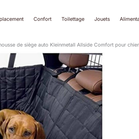
placement
Confort
Toilettage
Jouets
Alimenta
 housse de siège auto Kleinmetall Allside Comfort pour chie