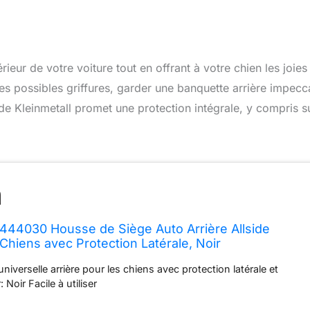
ieur de votre voiture tout en offrant à votre chien les joies
 les possibles griffures, garder une banquette arrière impecc
de Kleinmetall promet une protection intégrale, y compris s
0444030 Housse de Siège Auto Arrière Allside
Chiens avec Protection Latérale, Noir
iverselle arrière pour les chiens avec protection latérale et
: Noir Facile à utiliser