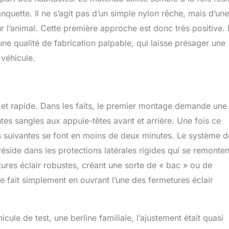
quette. Il ne s’agit pas d’un simple nylon rêche, mais d’une
ur l’animal. Cette première approche est donc très positive.
une qualité de fabrication palpable, qui laisse présager une
 véhicule.
 et rapide. Dans les faits, le premier montage demande une
tes sangles aux appuie-têtes avant et arrière. Une fois ce
tions suivantes se font en moins de deux minutes. Le système d
réside dans les protections latérales rigides qui se remonten
tures éclair robustes, créant une sorte de « bac » ou de
se fait simplement en ouvrant l’une des fermetures éclair
le de test, une berline familiale, l’ajustement était quasi