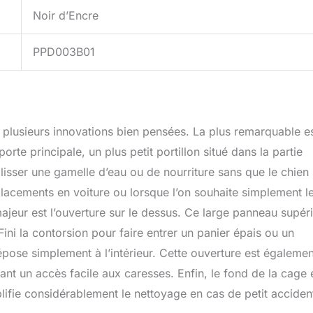
Noir d’Encre
PPD003B01
r plusieurs innovations bien pensées. La plus remarquable e
rte principale, un plus petit portillon situé dans la partie
lisser une gamelle d’eau ou de nourriture sans que le chien
placements en voiture ou lorsque l’on souhaite simplement l
ajeur est l’ouverture sur le dessus. Ce large panneau supér
Fini la contorsion pour faire entrer un panier épais ou un
épose simplement à l’intérieur. Cette ouverture est égalemen
frant un accès facile aux caresses. Enfin, le fond de la cage 
lifie considérablement le nettoyage en cas de petit acciden