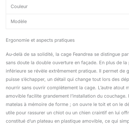
Couleur
Modèle
Ergonomie et aspects pratiques
Au-delà de sa solidité, la cage Feandrea se distingue pa
sans doute la double ouverture en façade. En plus de la po
inférieure se révèle extrêmement pratique. Il permet de g
puisse s’échapper, un détail qui change tout lors des dé
nourrir sans ouvrir complètement la cage. L’autre atout m
amovible facilite grandement l’installation du couchage. 
matelas à mémoire de forme ; on ouvre le toit et on le d
utile pour rassurer un chiot ou un chien craintif en lui of
constitué d’un plateau en plastique amovible, ce qui simp