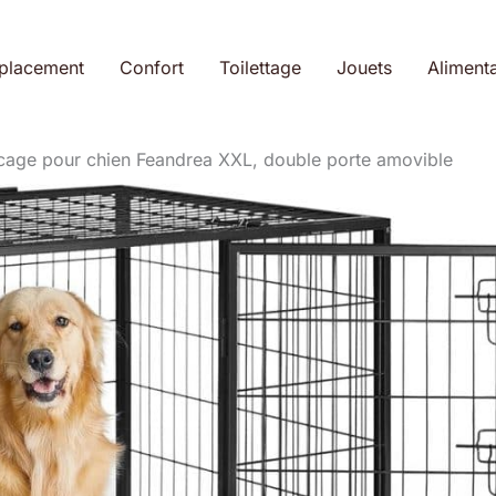
placement
Confort
Toilettage
Jouets
Alimenta
 cage pour chien Feandrea XXL, double porte amovible