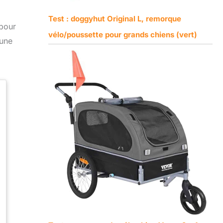
Test : doggyhut Original L, remorque
 pour
vélo/poussette pour grands chiens (vert)
 une