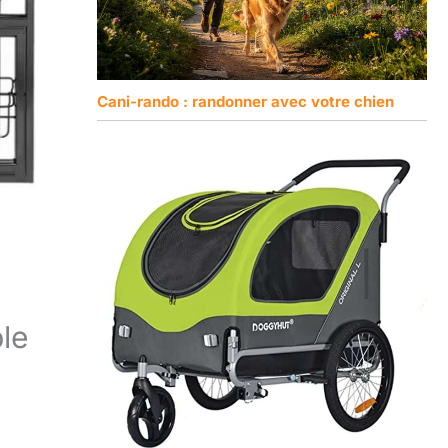
Cani-rando : randonner avec votre chien
le