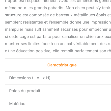
frappe est l’espace intérieur. Avec ses dimensions génér
même pour les grands gabarits. Mon chien peut s’y tenir d
structure est composée de barreaux métalliques épais et
semblent résistantes et l’ensemble donne une impression 
manipuler mais suffisamment sécurisés pour empêcher un
si cette cage est parfaite pour canaliser un chien anxieux
montrer ses limites face à un animal véritablement destr
d’une éducation positive, elle remplit parfaitement son r
Caractéristique
Dimensions (L x l x H)
Poids du produit
Matériau