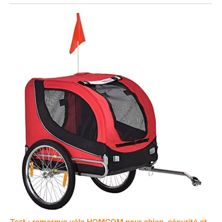
Test : remorque vélo HOMCOM pour chien, sécurité et