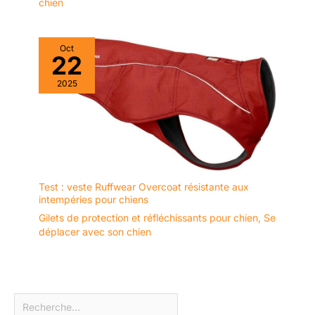
chien
Oct
22
2025
Test : veste Ruffwear Overcoat résistante aux
intempéries pour chiens
Gilets de protection et réfléchissants pour chien
,
Se
déplacer avec son chien