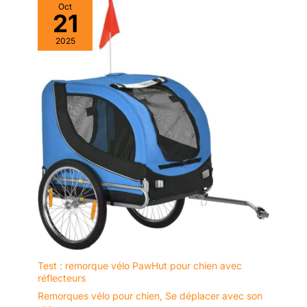
Oct
21
2025
Test : remorque vélo PawHut pour chien avec
réflecteurs
Remorques vélo pour chien
,
Se déplacer avec son