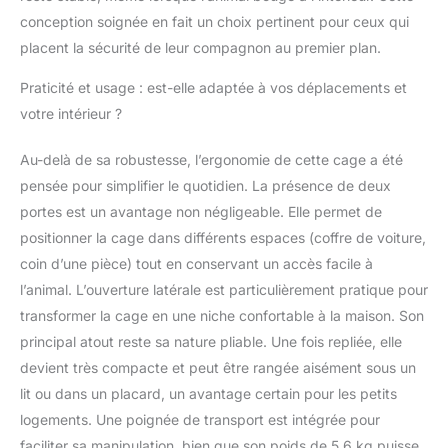
conception soignée en fait un choix pertinent pour ceux qui
placent la sécurité de leur compagnon au premier plan.
Praticité et usage : est-elle adaptée à vos déplacements et
votre intérieur ?
Au-delà de sa robustesse, l’ergonomie de cette cage a été
pensée pour simplifier le quotidien. La présence de deux
portes est un avantage non négligeable. Elle permet de
positionner la cage dans différents espaces (coffre de voiture,
coin d’une pièce) tout en conservant un accès facile à
l’animal. L’ouverture latérale est particulièrement pratique pour
transformer la cage en une niche confortable à la maison. Son
principal atout reste sa nature pliable. Une fois repliée, elle
devient très compacte et peut être rangée aisément sous un
lit ou dans un placard, un avantage certain pour les petits
logements. Une poignée de transport est intégrée pour
faciliter sa manipulation, bien que son poids de 5,6 kg puisse