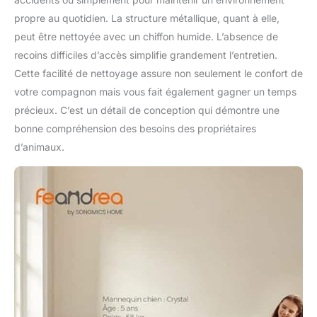
propre au quotidien. La structure métallique, quant à elle,
peut être nettoyée avec un chiffon humide. L’absence de
recoins difficiles d’accès simplifie grandement l’entretien.
Cette facilité de nettoyage assure non seulement le confort de
votre compagnon mais vous fait également gagner un temps
précieux. C’est un détail de conception qui démontre une
bonne compréhension des besoins des propriétaires
d’animaux.