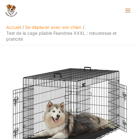
Aller
Rechercher
au
contenu
Accueil
Se déplacer avec son chien
Test de la cage pliable Feandrea XXXL : robustesse et
praticité