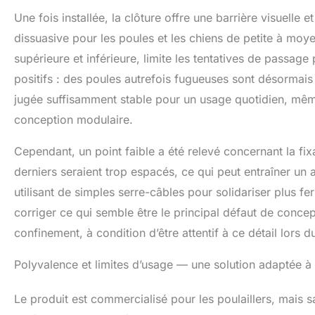
Une fois installée, la clôture offre une barrière visuelle
dissuasive pour les poules et les chiens de petite à moyen
supérieure et inférieure, limite les tentatives de passag
positifs : des poules autrefois fugueuses sont désormais
jugée suffisamment stable pour un usage quotidien, mêm
conception modulaire.
Cependant, un point faible a été relevé concernant la fixa
derniers seraient trop espacés, ce qui peut entraîner un af
utilisant de simples serre-câbles pour solidariser plus 
corriger ce qui semble être le principal défaut de concep
confinement, à condition d’être attentif à ce détail lors 
Polyvalence et limites d’usage — une solution adaptée à 
Le produit est commercialisé pour les poulaillers, mais sa