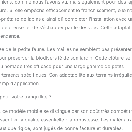
chiens, comme nous l’avons vu, mais également pour des la
ôture. Si elle empêche efficacement le franchissement, elle n’
iétaire de lapins a ainsi dû compléter l’installation avec u
 de creuser et de s’échapper par le dessous. Cette adaptat
tendance.
e de la petite faune. Les mailles ne semblent pas présenter
ur préserver la biodiversité de son jardin. Cette clôture se
u nomade très efficace pour une large gamme de petits
ements spécifiques. Son adaptabilité aux terrains irrégulie
hamp d’application.
our votre tranquillité ?
, ce modèle mobile se distingue par son coût très compétitif.
crifier la qualité essentielle : la robustesse. Les matériaux
lastique rigide, sont jugés de bonne facture et durables.