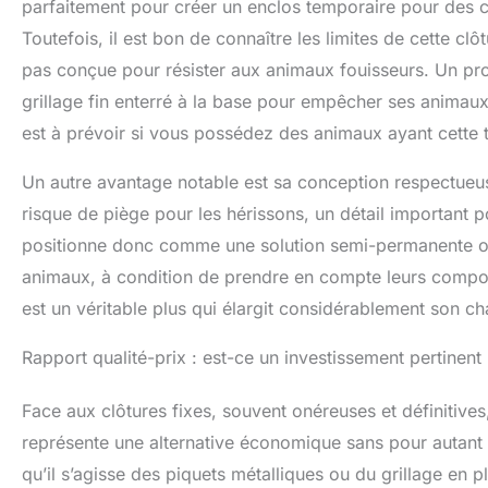
parfaitement pour créer un enclos temporaire pour des 
Toutefois, il est bon de connaître les limites de cette cl
pas conçue pour résister aux animaux fouisseurs. Un propr
grillage fin enterré à la base pour empêcher ses animaux
est à prévoir si vous possédez des animaux ayant cette 
Un autre avantage notable est sa conception respectueus
risque de piège pour les hérissons, un détail important po
positionne donc comme une solution semi-permanente o
animaux, à condition de prendre en compte leurs comport
est un véritable plus qui élargit considérablement son c
Rapport qualité-prix : est-ce un investissement pertinent p
Face aux clôtures fixes, souvent onéreuses et définitives
représente une alternative économique sans pour autant sa
qu’il s’agisse des piquets métalliques ou du grillage en p