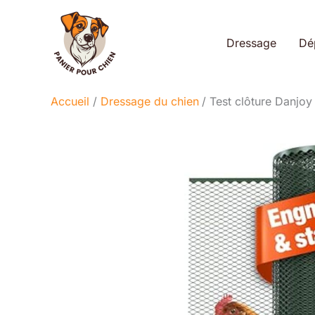
Aller
au
Dressage
Dé
contenu
Accueil
Dressage du chien
Test clôture Danjoy 