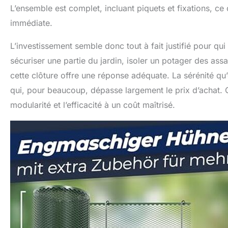
L’ensemble est complet, incluant piquets et fixations, ce
immédiate.
L’investissement semble donc tout à fait justifié pour qui
sécuriser une partie du jardin, isoler un potager des ass
cette clôture offre une réponse adéquate. La sérénité qu
qui, pour beaucoup, dépasse largement le prix d’achat. C
modularité et l’efficacité à un coût maîtrisé.