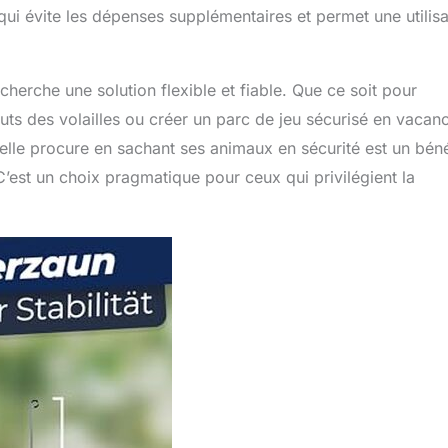
 qui évite les dépenses supplémentaires et permet une utilisa
 cherche une solution flexible et fiable. Que ce soit pour
auts des volailles ou créer un parc de jeu sécurisé en vacan
’elle procure en sachant ses animaux en sécurité est un bén
’est un choix pragmatique pour ceux qui privilégient la