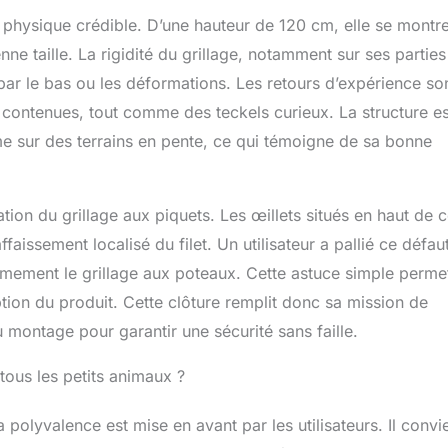
 et physique crédible. D’une hauteur de 120 cm, elle se montr
ne taille. La rigidité du grillage, notamment sur ses parties
e par le bas ou les déformations. Les retours d’expérience so
 contenues, tout comme des teckels curieux. La structure es
e sur des terrains en pente, ce qui témoigne de sa bonne
tion du grillage aux piquets. Les œillets situés en haut de 
faissement localisé du filet. Un utilisateur a pallié ce défau
fermement le grillage aux poteaux. Cette astuce simple perme
tion du produit. Cette clôture remplit donc sa mission de
du montage pour garantir une sécurité sans faille.
tous les petits animaux ?
 polyvalence est mise en avant par les utilisateurs. Il convi