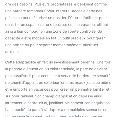
gré des besoins. Plusieurs propriétaires le déploient comme
une barrière temporaire pour interdire l’accès à certaines
pièces ou pour sécuriser un escalier. D’autres l’utilisent pour
délimiter un espace sur une terrasse ou une véranda, offrant
ainsi à leur compagnon une zone de liberté contrôlée. Sa
capacité à être modelé en fait un outil précieux pour gérer
une portée ou pour séparer momentanément plusieurs
animaux.
Cette adaptabilité en fait un investissement pérenne. Une fois
la période d’éducation du chiot terminée, le parc ne devient
pas obsolète. Il peut continuer à servir de barrière de sécurité,
de chenil d’appoint en extérieur lors des beaux jours ou même
être emporté en vacances pour créer un périmètre familier et
sûr pour l’animal. Son champ d’application dépasse ainsi
largement le cadre initial, justifiant pleinement son acquisition.
La capacité du parc à s’adapter à de multiples scénarios en
fait un investissement pertinent bien au-delà des premiers