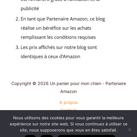
Copyright © 2026 Un panier pour mon chien - Partenaire
Amazon
A propos
Contact
Nous utilisons des cookies pour vous garantir la meilleure
Plan du site
expérience sur notre site web. Si vous continuez à utiliser ce
Mentions légales
site, nous supposerons que vous en êtes satisfait.
Politique de confidentialité