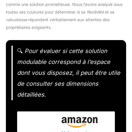
comme une solution prometteuse. Nous l’avons analysé sous
toutes ses coutures pour déterminer si sa
flexibilité
et sa
robustesse
répondent véritablement aux attentes des
propriétaires exigeants.
🔍
Pour évaluer si cette solution
modulable correspond à l’espace
dont vous disposez, il peut être utile
de consulter ses dimensions
détaillées.