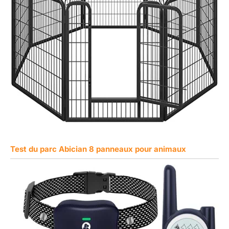
Test du parc Abician 8 panneaux pour animaux