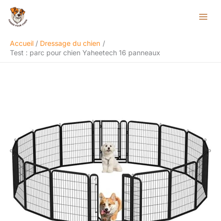
Aller
Rechercher
au
contenu
Accueil
Dressage du chien
Test : parc pour chien Yaheetech 16 panneaux