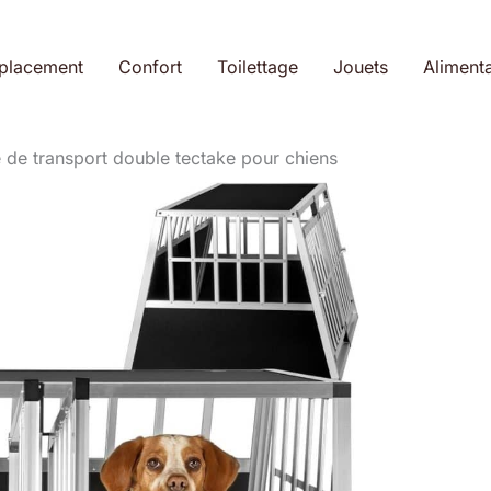
placement
Confort
Toilettage
Jouets
Alimenta
e de transport double tectake pour chiens