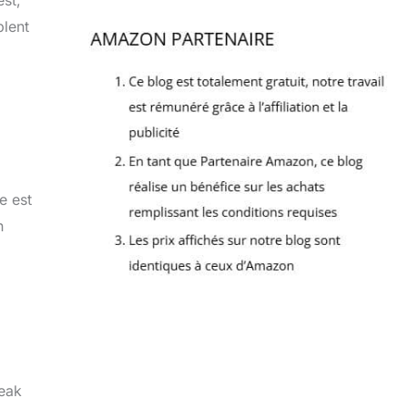
est,
blent
e est
n
reak