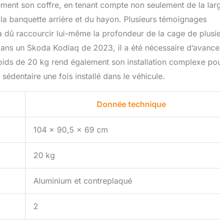
sément son coffre, en tenant compte non seulement de la lar
e la banquette arrière et du hayon. Plusieurs témoignages
a dû raccourcir lui-même la profondeur de la cage de plusi
ans un Skoda Kodiaq de 2023, il a été nécessaire d’avancer
poids de 20 kg rend également son installation complexe po
sédentaire une fois installé dans le véhicule.
Donnée technique
104 x 90,5 x 69 cm
20 kg
Aluminium et contreplaqué
2