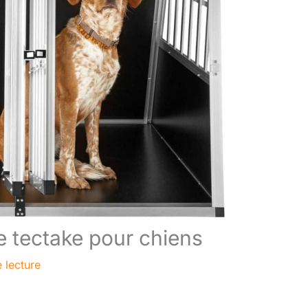
e tectake pour chiens
 lecture