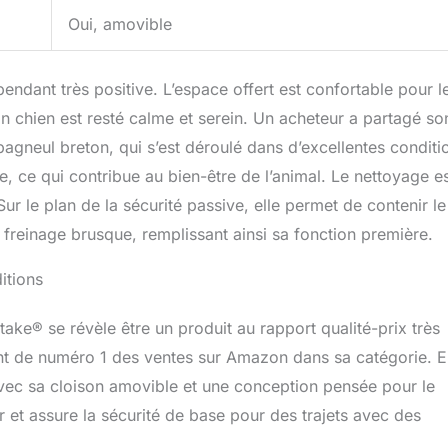
Oui, amovible
pendant très positive. L’espace offert est confortable pour l
on chien est resté calme et serein. Un acheteur a partagé so
neul breton, qui s’est déroulé dans d’excellentes conditi
e, ce qui contribue au bien-être de l’animal. Le nettoyage e
ur le plan de la sécurité passive, elle permet de contenir le
e freinage brusque, remplissant ainsi sa fonction première.
itions
take® se révèle être un produit au rapport qualité-prix très
nt de numéro 1 des ventes sur Amazon dans sa catégorie. E
vec sa cloison amovible et une conception pensée pour le
er et assure la sécurité de base pour des trajets avec des