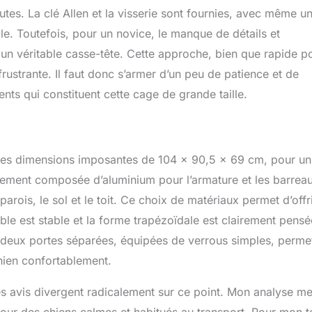
tes. La clé Allen et la visserie sont fournies, avec même u
le. Toutefois, pour un novice, le manque de détails et
n un véritable casse-tête. Cette approche, bien que rapide p
rustrante. Il faut donc s’armer d’un peu de patience et de
nts qui constituent cette cage de grande taille.
 des dimensions imposantes de 104 x 90,5 x 69 cm, pour un
alement composée d’aluminium pour l’armature et les barreau
ois, le sol et le toit. Ce choix de matériaux permet d’offr
ble est stable et la forme trapézoïdale est clairement pensé
s deux portes séparées, équipées de verrous simples, perme
hien confortablement.
es avis divergent radicalement sur ce point. Mon analyse m