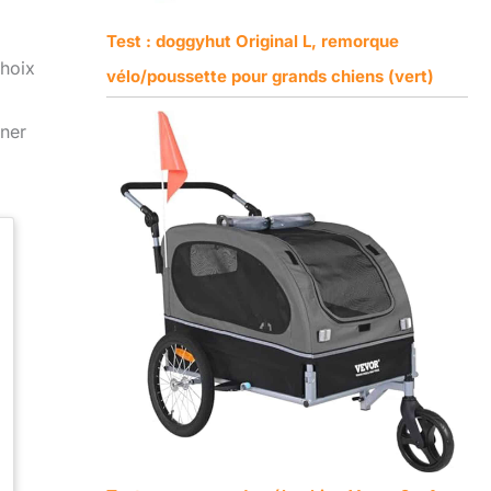
Test : doggyhut Original L, remorque
choix
vélo/poussette pour grands chiens (vert)
iner