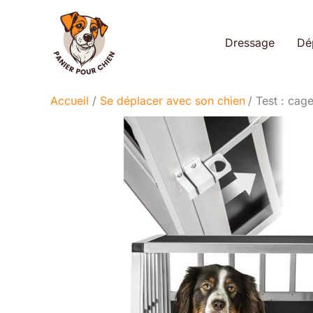
Aller
au
Dressage
Dé
contenu
Accueil
Se déplacer avec son chien
Test : cag