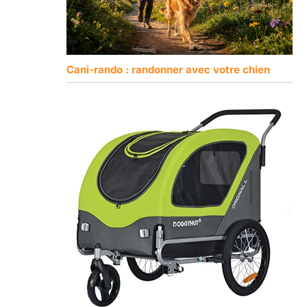
Cani-rando : randonner avec votre chien