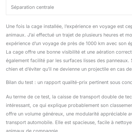
Séparation centrale
Une fois la cage installée, l’expérience en voyage est ce
animaux. J’ai effectué un trajet de plusieurs heures et m
expérience d’un voyage de près de 1000 km avec son épag
La cage offre une bonne visibilité et une aération correct
également facilité par les surfaces lisses des panneaux. S
chien et d’éviter qu’il ne devienne un projectile en cas d
Bilan du test : un rapport qualité-prix pertinent sous cond
Au terme de ce test, la caisse de transport double de tec
intéressant, ce qui explique probablement son classeme
offre un volume généreux, une modularité appréciable a
transport automobile. Elle est spacieuse, facile à nettoy
animaux de compagnie.