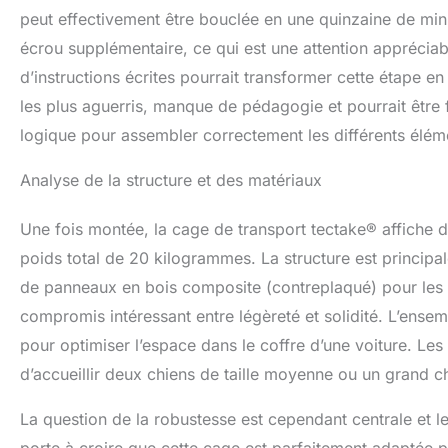
peut effectivement être bouclée en une quinzaine de minu
écrou supplémentaire, ce qui est une attention appréciab
d’instructions écrites pourrait transformer cette étape e
les plus aguerris, manque de pédagogie et pourrait être f
logique pour assembler correctement les différents éléme
Analyse de la structure et des matériaux
Une fois montée, la cage de transport tectake® affiche
poids total de 20 kilogrammes. La structure est princip
de panneaux en bois composite (contreplaqué) pour les par
compromis intéressant entre légèreté et solidité. L’ensem
pour optimiser l’espace dans le coffre d’une voiture. Le
d’accueillir deux chiens de taille moyenne ou un grand c
La question de la robustesse est cependant centrale et l