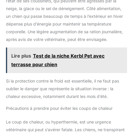
l’état de ses coussinets, qui peuvent être agressés par la
permettre 1-3 cm d'erreur de taille.
neige, la glace ou le sel de déneigement. Côté alimentation,
un chien qui passe beaucoup de temps à l’extérieur en hiver
dépense plus d’énergie pour maintenir sa température
corporelle. Une légère augmentation de sa ration journalière,
après avis de votre vétérinaire, peut être envisagée.
Lire plus
Test de la niche Kerbl Pet avec
terrasse pour chien
Si la protection contre le froid est essentielle, il ne faut pas
oublier le danger que représente la situation inverse : la
chaleur excessive, notamment durant les mois d’été.
Précautions à prendre pour éviter les coups de chaleur
Le coup de chaleur, ou hyperthermie, est une urgence
vétérinaire qui peut s’avérer fatale. Les chiens, ne transpirant