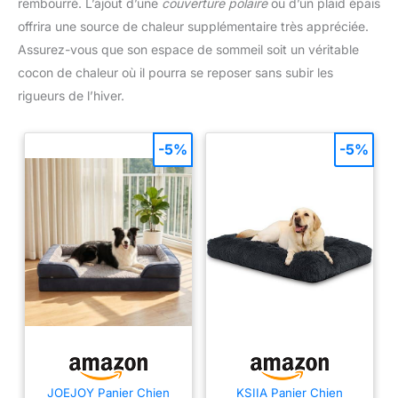
rembourré. L’ajout d’une
couverture polaire
ou d’un plaid épais
offrira une source de chaleur supplémentaire très appréciée.
Assurez-vous que son espace de sommeil soit un véritable
cocon de chaleur où il pourra se reposer sans subir les
rigueurs de l’hiver.
-5%
-5%
JOEJOY Panier Chien
KSIIA Panier Chien