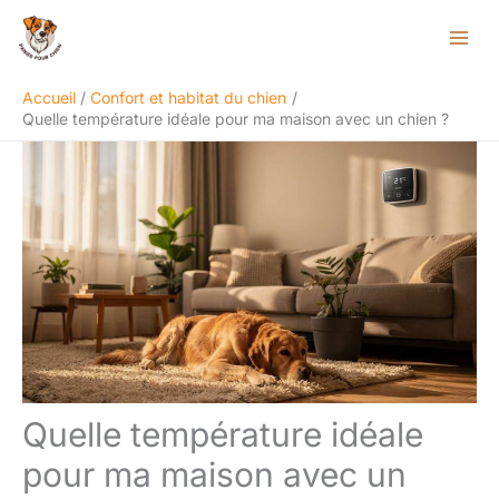
Aller
Rechercher
au
contenu
Accueil
Confort et habitat du chien
Quelle température idéale pour ma maison avec un chien ?
Quelle température idéale
pour ma maison avec un