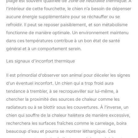
plage est souvent qualifiée de
zone de neutralité thermique
. À
l’intérieur de cette fourchette, le chien n’a besoin de dépenser
aucune énergie supplémentaire pour se réchauffer ou se
refroidir. Il peut se reposer paisiblement, et son métabolisme
fonctionne de manière optimale. Un environnement maintenu
dans ces températures contribue à un bon état de santé
général et à un comportement serein.
Les signaux d’inconfort thermique
Il est primordial d’observer son animal pour déceler les signes
d’un éventuel inconfort. Un chien qui a trop froid aura
tendance à trembler, à se recroqueviller sur lui-même, à
chercher la proximité des sources de chaleur comme les
radiateurs ou à se blottir sous les couvertures. À l’inverse, un
chien qui souffre de la chaleur halètera de manière excessive,
recherchera les surfaces fraîches comme le carrelage, boira
beaucoup d’eau et pourra se montrer léthargique. Ces