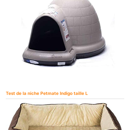
Test de la niche Petmate Indigo taille L