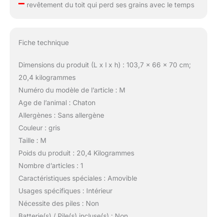
–
revêtement du toit qui perd ses grains avec le temps
Fiche technique
Dimensions du produit (L x l x h) : 103,7 x 66 x 70 cm;
20,4 kilogrammes
Numéro du modèle de l’article : M
Age de l’animal : Chaton
Allergènes : Sans allergène
Couleur : gris
Taille : M
Poids du produit : 20,4 Kilogrammes
Nombre d’articles : 1
Caractéristiques spéciales : Amovible
Usages spécifiques : Intérieur
Nécessite des piles : Non
Batterie(s) / Pile(s) incluse(s) : Non