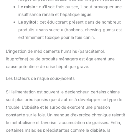
Le raisin :
qu’il soit frais ou sec, il peut provoquer une
insuffisance rénale et hépatique aiguë.
Le xylitol :
cet édulcorant présent dans de nombreux
produits « sans sucre » (bonbons, chewing-gums) est
extrêmement toxique pour le foie canin.
L’ingestion de médicaments humains (paracétamol,
ibuprofène) ou de produits ménagers est également une
cause potentielle de crise hépatique grave.
Les facteurs de risque sous-jacents
Si l’alimentation est souvent le déclencheur, certains chiens
sont plus prédisposés que d’autres à développer ce type de
trouble. L’obésité et le surpoids exercent une pression
constante sur le foie. Un manque d’exercice chronique ralentit
le métabolisme et favorise l’accumulation de graisses. Enfin,
certaines maladies préexistantes comme le diabète, la