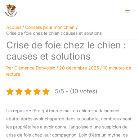
Aller
Rechercher
au
contenu
Accueil
Conseils pour mon chien
Crise de foie chez le chien : causes et solutions
Crise de foie chez le chien :
causes et solutions
Par
Clémence Donvoisin
/
20 décembre 2025
/
10 minutes de
lecture
5/5 - (10 votes)
Un repas de fête qui tourne mal, un chien soudainement
abattu après avoir chapardé dans la poubelle, nombreux sont
les propriétaires à avoir connu l’angoisse d’une suspicion de
crise de foie chez leur compagnon. Loin d’être un mythe, ce