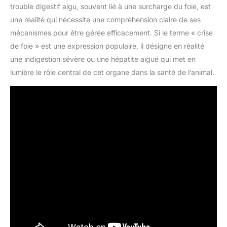
trouble digestif aigu, souvent lié à une surcharge du foie, est
une réalité qui nécessite une compréhension claire de ses
mécanismes pour être gérée efficacement. Si le terme « crise
de foie » est une expression populaire, il désigne en réalité
une indigestion sévère ou une hépatite aiguë qui met en
lumière le rôle central de cet organe dans la santé de l’animal.