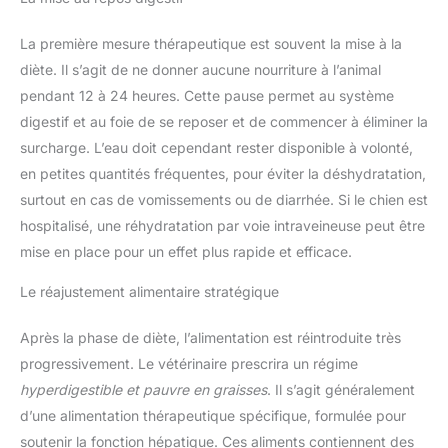
La première mesure thérapeutique est souvent la mise à la
diète. Il s’agit de ne donner aucune nourriture à l’animal
pendant 12 à 24 heures. Cette pause permet au système
digestif et au foie de se reposer et de commencer à éliminer la
surcharge. L’eau doit cependant rester disponible à volonté,
en petites quantités fréquentes, pour éviter la déshydratation,
surtout en cas de vomissements ou de diarrhée. Si le chien est
hospitalisé, une réhydratation par voie intraveineuse peut être
mise en place pour un effet plus rapide et efficace.
Le réajustement alimentaire stratégique
Après la phase de diète, l’alimentation est réintroduite très
progressivement. Le vétérinaire prescrira un régime
hyperdigestible et pauvre en graisses
. Il s’agit généralement
d’une alimentation thérapeutique spécifique, formulée pour
soutenir la fonction hépatique. Ces aliments contiennent des