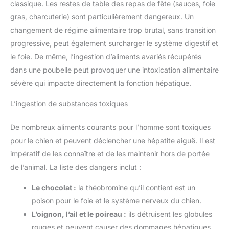
classique. Les restes de table des repas de fête (sauces, foie
gras, charcuterie) sont particulièrement dangereux. Un
changement de régime alimentaire trop brutal, sans transition
progressive, peut également surcharger le système digestif et
le foie. De même, l’ingestion d’aliments avariés récupérés
dans une poubelle peut provoquer une intoxication alimentaire
sévère qui impacte directement la fonction hépatique.
L’ingestion de substances toxiques
De nombreux aliments courants pour l’homme sont toxiques
pour le chien et peuvent déclencher une hépatite aiguë. Il est
impératif de les connaître et de les maintenir hors de portée
de l’animal. La liste des dangers inclut :
Le chocolat :
la théobromine qu’il contient est un
poison pour le foie et le système nerveux du chien.
L’oignon, l’ail et le poireau :
ils détruisent les globules
rouges et peuvent causer des dommages hépatiques.