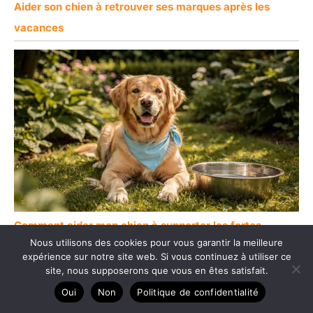
Aider son chien à retrouver ses marques après les
vacances
Comment aider mon chien à supporter les fortes
Nous utilisons des cookies pour vous garantir la meilleure
chaleurs ?
expérience sur notre site web. Si vous continuez à utiliser ce
site, nous supposerons que vous en êtes satisfait.
Oui
Non
Politique de confidentialité