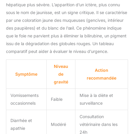
hépatique plus sévère. L’apparition d’un ictère, plus connu
sous le nom de jaunisse, est un signe critique. Il se caractérise
par une coloration jaune des muqueuses (gencives, intérieur
des paupières) et du blanc de l’œil. Ce phénomène indique
que le foie ne parvient plus à éliminer la bilirubine, un pigment
issu de la dégradation des globules rouges. Un tableau
comparatif peut aider à évaluer le niveau d’urgence.
Niveau
Action
Symptôme
de
recommandée
gravité
Vomissements
Mise à la diète et
Faible
occasionnels
surveillance
Consultation
Diarrhée et
Modéré
vétérinaire dans les
apathie
24h