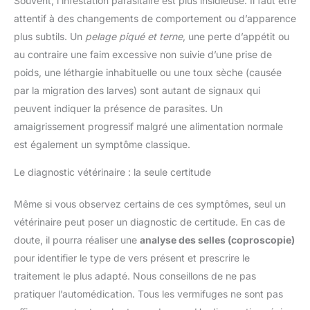
Souvent, l’infestation parasitaire est plus insidieuse. Il faut être
attentif à des changements de comportement ou d’apparence
plus subtils. Un
pelage piqué et terne
, une perte d’appétit ou
au contraire une faim excessive non suivie d’une prise de
poids, une léthargie inhabituelle ou une toux sèche (causée
par la migration des larves) sont autant de signaux qui
peuvent indiquer la présence de parasites. Un
amaigrissement progressif malgré une alimentation normale
est également un symptôme classique.
Le diagnostic vétérinaire : la seule certitude
Même si vous observez certains de ces symptômes, seul un
vétérinaire peut poser un diagnostic de certitude. En cas de
doute, il pourra réaliser une
analyse des selles (coproscopie)
pour identifier le type de vers présent et prescrire le
traitement le plus adapté. Nous conseillons de ne pas
pratiquer l’automédication. Tous les vermifuges ne sont pas