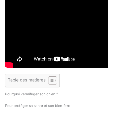
Table des matières
Pourquoi vermifuger son chien ?
Pour protéger sa santé et son bien-être