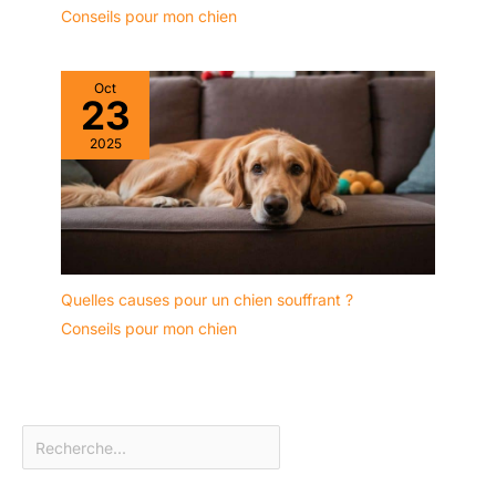
Conseils pour mon chien
Oct
23
2025
Quelles causes pour un chien souffrant ?
Conseils pour mon chien