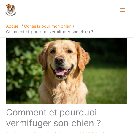
Aller
Rechercher
au
contenu
Accueil
Conseils pour mon chien
Comment et pourquoi vermifuger son chien ?
Comment et pourquoi
vermifuger son chien ?