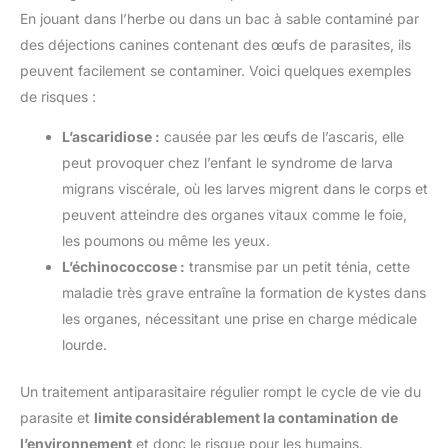
En jouant dans l’herbe ou dans un bac à sable contaminé par
des déjections canines contenant des œufs de parasites, ils
peuvent facilement se contaminer. Voici quelques exemples
de risques :
L’ascaridiose :
causée par les œufs de l’ascaris, elle
peut provoquer chez l’enfant le syndrome de larva
migrans viscérale, où les larves migrent dans le corps et
peuvent atteindre des organes vitaux comme le foie,
les poumons ou même les yeux.
L’échinococcose :
transmise par un petit ténia, cette
maladie très grave entraîne la formation de kystes dans
les organes, nécessitant une prise en charge médicale
lourde.
Un traitement antiparasitaire régulier rompt le cycle de vie du
parasite et
limite considérablement la contamination de
l’environnement
et donc le risque pour les humains.