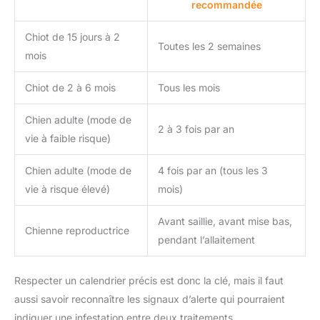
recommandée
Chiot de 15 jours à 2
Toutes les 2 semaines
mois
Chiot de 2 à 6 mois
Tous les mois
Chien adulte (mode de
2 à 3 fois par an
vie à faible risque)
Chien adulte (mode de
4 fois par an (tous les 3
vie à risque élevé)
mois)
Avant saillie, avant mise bas,
Chienne reproductrice
pendant l’allaitement
Respecter un calendrier précis est donc la clé, mais il faut
aussi savoir reconnaître les signaux d’alerte qui pourraient
indiquer une infestation entre deux traitements.