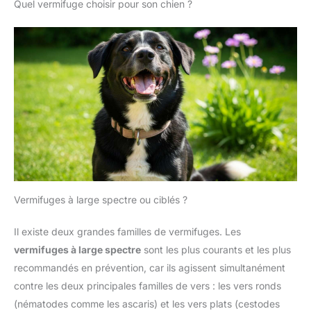
Quel vermifuge choisir pour son chien ?
Vermifuges à large spectre ou ciblés ?
Il existe deux grandes familles de vermifuges. Les
vermifuges à large spectre
sont les plus courants et les plus
recommandés en prévention, car ils agissent simultanément
contre les deux principales familles de vers : les vers ronds
(nématodes comme les ascaris) et les vers plats (cestodes