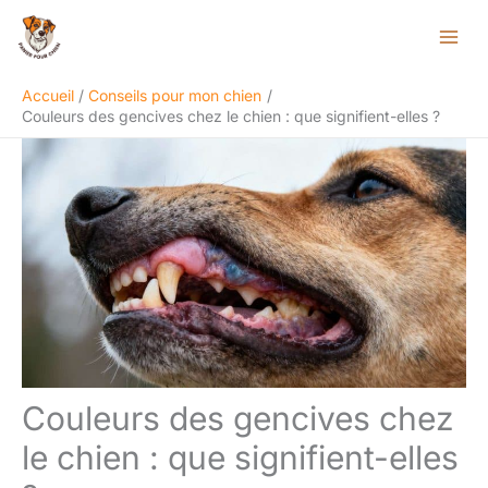
Aller
Rechercher
au
contenu
Accueil
Conseils pour mon chien
Couleurs des gencives chez le chien : que signifient-elles ?
Couleurs des gencives chez
le chien : que signifient-elles