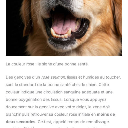
La couleur rose : le signe d’une bonne santé
Des gencives d’un
rose saumon
, lisses et humides au toucher,
sont le standard de la bonne santé chez le chien. Cette
couleur indique une circulation sanguine adéquate et une
bonne oxygénation des tissus. Lorsque vous appuyez
doucement sur la gencive avec votre doigt, la zone doit
blanchir puis retrouver sa couleur rose initiale en
moins de
deux secondes
. Ce test, appelé temps de remplissage