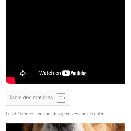
Table des matières
Les différentes couleurs des gencives chez le chien