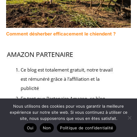
Comment désherber efficacement le chiendent ?
Nous utilisons des cookies pour vous garantir la meilleure
expérience sur notre site web. Si vous continuez à utiliser ce
site, nous supposerons que vous en êtes satisfait.
Oui
Non
Politique de confidentialité