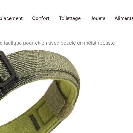
placement
Confort
Toilettage
Jouets
Alimenta
isse tactique pour chien avec boucle en métal robuste