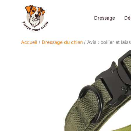
Aller
au
Dressage
Dé
contenu
Accueil
Dressage du chien
Avis : collier et la