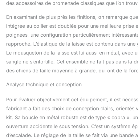
des accessoires de promenade classiques que l’on trouv
En examinant de plus près les finitions, on remarque qu
intégrée au collier est doublée pour une meilleure prise
poignées, une configuration particulièrement intéressant
rapproché. L’élastique de la laisse est contenu dans une 
Le mousqueton de la laisse est lui aussi en métal, avec 
sangle ne s’entortille. Cet ensemble ne fait pas dans la de
des chiens de taille moyenne à grande, qui ont de la forc
Analyse technique et conception
Pour évaluer objectivement cet équipement, il est nécess
fabricant a fait des choix de conception clairs, orientés ve
kit. Sa boucle en métal robuste est de type « cobra », 
ouverture accidentelle sous tension. C’est un système épr
d’escalade. Le réglage de la taille se fait via une band