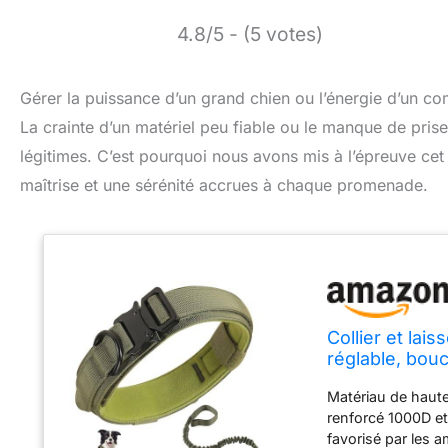
4.8/5 - (5 votes)
Gérer la puissance d’un grand chien ou l’énergie d’un c
La crainte d’un matériel peu fiable ou le manque de pri
légitimes. C’est pourquoi nous avons mis à l’épreuve cet 
maîtrise et une sérénité accrues à chaque promenade.
Collier et lai
réglable, bou
poignées pour
Matériau de haute 
dressage
renforcé 1000D et
favorisé par les am