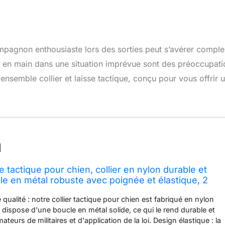
ompagnon enthousiaste lors des sorties peut s’avérer comple
se en main dans une situation imprévue sont des préoccupati
ensemble collier et laisse tactique, conçu pour vous offrir 
sse tactique pour chien, collier en nylon durable et
cle en métal robuste avec poignée et élastique, 2
 laisse de dressage pour chien, accessoires de
qualité : notre collier tactique pour chien est fabriqué en nylon
 dispose d'une boucle en métal solide, ce qui le rend durable et
ateurs de militaires et d'application de la loi. Design élastique : la