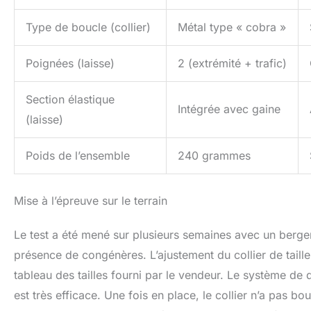
Type de boucle (collier)
Métal type « cobra »
Poignées (laisse)
2 (extrémité + trafic)
Section élastique
Intégrée avec gaine
(laisse)
Poids de l’ensemble
240 grammes
Mise à l’épreuve sur le terrain
Le test a été mené sur plusieurs semaines avec un berger
présence de congénères. L’ajustement du collier de taille M
tableau des tailles fourni par le vendeur. Le système d
est très efficace. Une fois en place, le collier n’a pas b