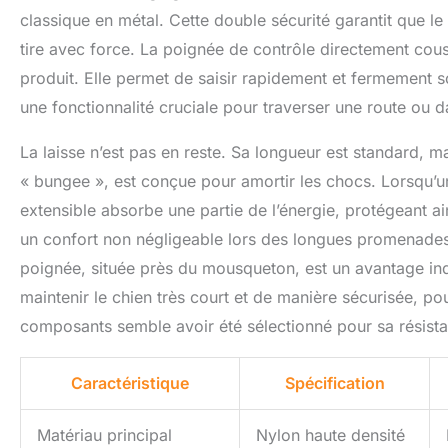
classique en métal. Cette double sécurité garantit que le 
tire avec force. La poignée de contrôle directement cousu
produit. Elle permet de saisir rapidement et fermement so
une fonctionnalité cruciale pour traverser une route ou d
La laisse n’est pas en reste. Sa longueur est standard, m
« bungee », est conçue pour amortir les chocs. Lorsqu’un
extensible absorbe une partie de l’énergie, protégeant ain
un confort non négligeable lors des longues promenades
poignée, située près du mousqueton, est un avantage ind
maintenir le chien très court et de manière sécurisée, po
composants semble avoir été sélectionné pour sa résistanc
Caractéristique
Spécification
Matériau principal
Nylon haute densité