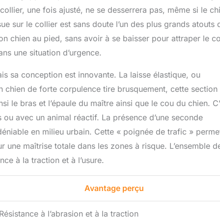
collier, une fois ajusté, ne se desserrera pas, même si le ch
e sur le collier est sans doute l’un des plus grands atouts 
n chien au pied, sans avoir à se baisser pour attraper le col
ans une situation d’urgence.
ais sa conception est innovante. La laisse élastique, ou
 chien de forte corpulence tire brusquement, cette section
si le bras et l’épaule du maître ainsi que le cou du chien. C
 ou avec un animal réactif. La présence d’une seconde
éniable en milieu urbain. Cette « poignée de trafic » perme
ur une maîtrise totale dans les zones à risque. L’ensemble d
e à la traction et à l’usure.
Avantage perçu
Résistance à l’abrasion et à la traction