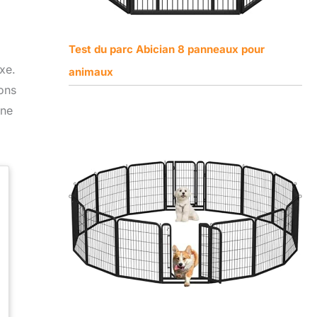
Test du parc Abician 8 panneaux pour
xe.
animaux
ons
une