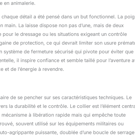
e en animalerie.
e chaque détail a été pensé dans un but fonctionnel. La poi
 en main. La laisse dispose non pas d’une, mais de deux
e pour le dressage ou les situations exigeant un contrôle
gaine de protection, ce qui devrait limiter son usure prémat
un système de fermeture sécurisé qui pivote pour éviter que 
ntelle, il inspire confiance et semble taillé pour l’aventure 
e et de l’énergie à revendre.
aire de se pencher sur ses caractéristiques techniques. Le
rs la durabilité et le contrôle. Le collier est l’élément centr
un mécanisme à libération rapide mais qui empêche toute
ouvé, souvent utilisé sur les équipements militaires ou
e auto-agrippante puissante, doublée d’une boucle de serrage