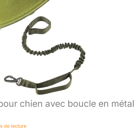
ue pour chien avec boucle en méta
s de lecture