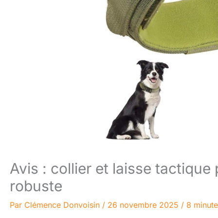
Avis : collier et laisse tactiq
robuste
Par
Clémence Donvoisin
/
26 novembre 2025
/
8 minute