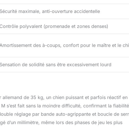
Sécurité maximale, anti-ouverture accidentelle
Contrôle polyvalent (promenade et zones denses)
Amortissement des à-coups, confort pour le maître et le ch
Sensation de solidité sans être excessivement lourd
 allemand de 35 kg, un chien puissant et parfois réactif en
 s’est fait sans la moindre difficulté, confirmant la fiabilit
e double réglage par bande auto-agrippante et boucle de ser
ougé d’un millimètre, même lors des phases de jeu les plus