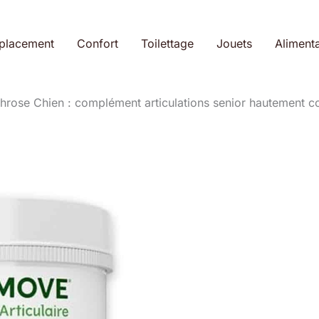
placement
Confort
Toilettage
Jouets
Alimenta
rose Chien : complément articulations senior hautement c