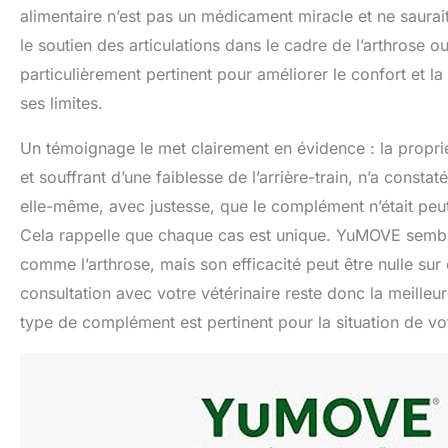
alimentaire n’est pas un médicament miracle et ne saurait
le soutien des articulations dans le cadre de l’arthrose ou
particulièrement pertinent pour améliorer le confort et 
ses limites.
Un témoignage le met clairement en évidence : la proprié
et souffrant d’une faiblesse de l’arrière-train, n’a consta
elle-même, avec justesse, que le complément n’était peut
Cela rappelle que chaque cas est unique. YuMOVE semble 
comme l’arthrose, mais son efficacité peut être nulle su
consultation avec votre vétérinaire reste donc la meilleu
type de complément est pertinent pour la situation de vo