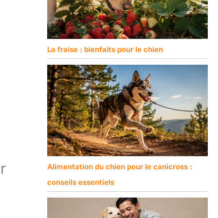
La fraise : bienfaits pour le chien
r
Alimentation du chien pour le canicross :
conseils essentiels