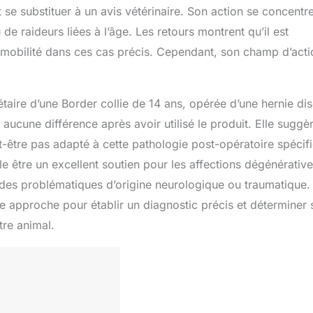
 se substituer à un avis vétérinaire. Son action se concentr
 de raideurs liées à l’âge. Les retours montrent qu’il est
la mobilité dans ces cas précis. Cependant, son champ d’acti
taire d’une Border collie de 14 ans, opérée d’une hernie dis
té aucune différence après avoir utilisé le produit. Elle suggè
-être pas adapté à cette pathologie post-opératoire spécif
être un excellent soutien pour les affections dégénérativ
r des problématiques d’origine neurologique ou traumatique
re approche pour établir un diagnostic précis et déterminer 
tre animal.