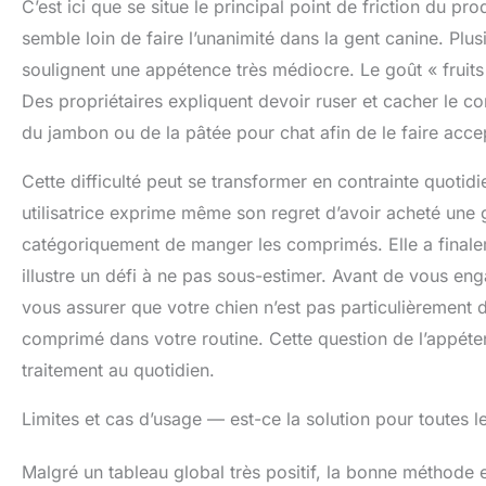
C’est ici que se situe le principal point de friction du p
semble loin de faire l’unanimité dans la gent canine. Plus
soulignent une appétence très médiocre. Le goût « fruits
Des propriétaires expliquent devoir ruser et cacher le
du jambon ou de la pâtée pour chat afin de le faire accep
Cette difficulté peut se transformer en contrainte quotid
utilisatrice exprime même son regret d’avoir acheté une g
catégoriquement de manger les comprimés. Elle a finalem
illustre un défi à ne pas sous-estimer. Avant de vous eng
vous assurer que votre chien n’est pas particulièrement d
comprimé dans votre routine. Cette question de l’appétenc
traitement au quotidien.
Limites et cas d’usage — est-ce la solution pour toutes l
Malgré un tableau global très positif, la bonne méthode