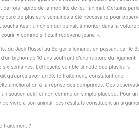
 parfois rapide de la mobilité de leur animal. Certains parl
 une cure de plusieurs semaines a été nécessaire pour observ
 touchantes : un chien qui peinait à monter dans la voiture 
 courir « comme s’il était redevenu jeune ».
ts, du Jack Russel au Berger allemand, en passant par le B
e d’un bichon de 10 ans souffrant d’une rupture du ligament
 six semaines. L’efficacité semble si nette que plusieurs
it qu’après avoir arrêté le traitement, constatant une
velle amélioration à la reprise des comprimés. Ces observat
 un soutien actif et non comme un simple placebo. Pour un
e de vivre à son animal, ces résultats constituent un argume
e traitement ?