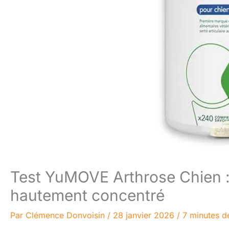
Test YuMOVE Arthrose Chien :
hautement concentré
Par
Clémence Donvoisin
/
28 janvier 2026
/
7 minutes d