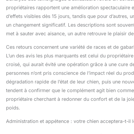
propriétaires rapportent une amélioration spectaculaire et
d’effets visibles dès 15 jours, tandis que pour d’autres,
un changement significatif. Les descriptions sont souvent
met à sauter avec aisance, un autre retrouve le plaisir de
Ces retours concernent une variété de races et de gabari
L’un des avis les plus marquants est celui du propriétair
croisé, qui aurait évité une opération grâce à une cure de
personnes n’ont pris conscience de l’impact réel du produ
dégradation rapide de l’état de leur chien, puis une nou
tendent à confirmer que le complément agit bien comme
propriétaire cherchant à redonner du confort et de la joi
poids.
Administration et appétence : votre chien acceptera-t-il l