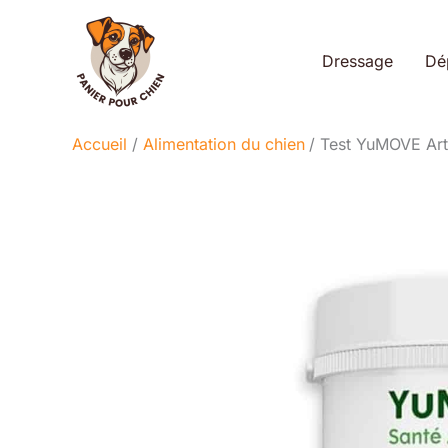
Aller
au
Dressage
Dé
contenu
Accueil
Alimentation du chien
Test YuMOVE Arth