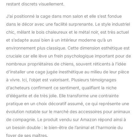
restant discrets visuellement.
J’ai positionné la cage dans mon salon et elle s’est fondue
dans le décor avec une facilité surprenante. Le style industriel
chic, mêlant le bois chaleureux et le métal noir, est très actuel
et s’adapte aussi bien à un intérieur moderne qu’à un
environnement plus classique. Cette dimension esthétique est
cruciale car elle lève un frein psychologique important pour de
nombreux propriétaires de chiens, souvent réticents à l’idée
d’installer une cage jugée inesthétique au milieu de leur pièce
à vivre. Ici, l’objet est valorisant. Plusieurs témoignages
d’acheteurs confirment ce sentiment, qualifiant la niche
d’élégante et de très jolie. Elle transforme une contrainte
pratique en un choix décoratif assumé, ce qui représente une
évolution notable sur le marché des accessoires pour animaux
de compagnie. Le produit vendu sur Amazon répond ainsi à
un besoin double : le bien-être de l’animal et l’harmonie du
foyer de ses maîtres.