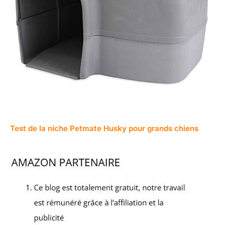
Test de la niche Petmate Husky pour grands chiens