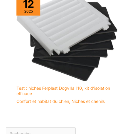
12
2025
Test : niches Ferplast Dogvilla 110, kit d’isolation
efficace
Confort et habitat du chien
,
Niches et chenils