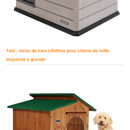
Test : niche de luxe Lifetime pour chiens de taille
moyenne à grande