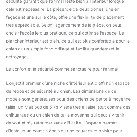
sécurité garantit que l’animal reste bien à l’intérieur lorsque
cela est nécessaire. La présence de deux portes, une en
façade et une sur le côté, offre une flexibilité de placement
très appréciable. Selon l’agencement de la pièce, on peut
choisir l’accès le plus pratique, ce qui optimise l’espace. Le
plancher intérieur est plein, ce qui est plus confortable pour le
chien qu’un simple fond grillagé et facilite grandement le
nettoyage.
Le confort et la sécurité comme sanctuaire pour l’animal
L’objectif premier d’une niche d’intérieur est d’offrir un espace
de repos et de sécurité au chien. Les dimensions de ce
modèle sont généreuses pour des chiens de petite à moyenne
taille. Un Maltipoo de 5 kg y sera très à l’aise, tout comme des
chihuahuas ou un chien de taille moyenne qui peut s’y tenir
debout et s’y retourner sans difficulté. L’espace permet
d’installer un coussin épais ou une couverture polaire pour