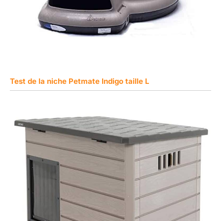
Test de la niche Petmate Indigo taille L