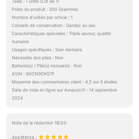
Taille : 1 unité (Lot de 1)
Poids du produit : 300 Grammes
Nombre d’unités par article : 1
Conseils de conservation : Gardez au sec.
Caractéristiques spéciales : Triple saveur, qualité
humaine
Usages spécifiques : Soin dentaire
Nécessite des piles : Non
Batterie(s) / Pile(s) incluse(s) : Non
ASIN : B0CN9DKS7F
Moyenne des commentaires client : 4,5 sur 5 étoiles
Date de mise en ligne sur Amazon.fr : 14 septembre
2024
Note de la rédaction 18/20
Appétence :