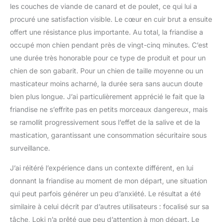
les couches de viande de canard et de poulet, ce qui lui a
procuré une satisfaction visible. Le cœur en cuir brut a ensuite
offert une résistance plus importante. Au total, la friandise a
occupé mon chien pendant près de vingt-cinq minutes. C’est
une durée très honorable pour ce type de produit et pour un
chien de son gabarit. Pour un chien de taille moyenne ou un
masticateur moins acharné, la durée sera sans aucun doute
bien plus longue. J’ai particulièrement apprécié le fait que la
friandise ne s’effrite pas en petits morceaux dangereux, mais
se ramollit progressivement sous l’effet de la salive et de la
mastication, garantissant une consommation sécuritaire sous
surveillance.
J’ai réitéré l’expérience dans un contexte différent, en lui
donnant la friandise au moment de mon départ, une situation
qui peut parfois générer un peu d’anxiété. Le résultat a été
similaire à celui décrit par d’autres utilisateurs : focalisé sur sa
tâche, Loki n’a prêté que peu d’attention à mon départ. Le