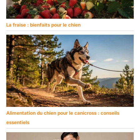
La fraise : bienfaits pour le chien
Alimentation du chien pour le canicross : conseils
essentiels