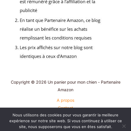
Copyright © 2026 Un panier pour mon chien - Partenaire
Amazon
A propos
Contact
Nous utilisons des cookies pour vous garantir la meilleure
Plan du site
expérience sur notre site web. Si vous continuez à utiliser ce
Mentions légales
site, nous supposerons que vous en êtes satisfait.
Politique de confidentialité