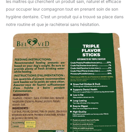
les maîtres qui cherchent un produit sain, naturel et efficace
pour occuper leur compagnon tout en prenant soin de son
hygiène dentaire. C’est un produit qui a trouvé sa place dans
notre routine et que je rachèterai sans hésitation.