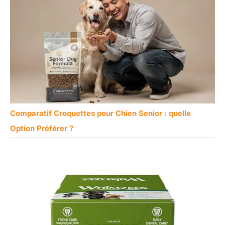
Comparatif Croquettes pour Chien Senior : quelle
Option Préférer ?