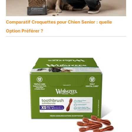
Comparatif Croquettes pour Chien Senior : quelle
Option Préférer ?