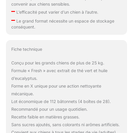
convenir aux chiens sensibles.
–
L’efficacité peut varier d’un chien à l’autre.
–
Le grand format nécessite un espace de stockage
conséquent.
Fiche technique
Conçu pour les grands chiens de plus de 25 kg.
Formule « Fresh » avec extrait de thé vert et huile
d’eucalyptus.
Forme en X unique pour une action nettoyante
mécanique.
Lot économique de 112 bâtonnets (4 boîtes de 28).
Recommandé pour un usage quotidien.
Recette faible en matières grasses.
Sans sucres ajoutés, sans colorants ni arômes artificiels.
Convient aux chiens à tous les stades de vie (adultes).