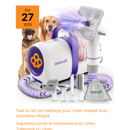
Oct
27
2025
Test du kit de toilettage pour chien oneisall avec
aspirateur intégré
Aspirateurs poils et tondeuses pour chien
,
Toilettage du chien