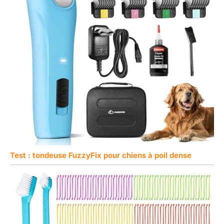
Test : tondeuse FuzzyFix pour chiens à poil dense