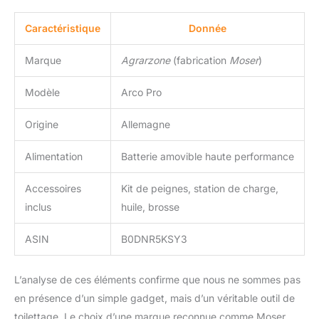
Caractéristique
Donnée
Marque
Agrarzone
(fabrication
Moser
)
Modèle
Arco Pro
Origine
Allemagne
Alimentation
Batterie amovible haute performance
Accessoires
Kit de peignes, station de charge,
inclus
huile, brosse
ASIN
B0DNR5KSY3
L’analyse de ces éléments confirme que nous ne sommes pas
en présence d’un simple gadget, mais d’un véritable outil de
toilettage. Le choix d’une marque reconnue comme Moser,