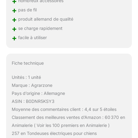
+
nombreux accessoires
+
pas de fil
+
produit allemand de qualité
+
se charge rapidement
+
facile à utiliser
Fiche technique
Unités : 1 unité
Marque : Agrarzone
Pays d’origine : Allemagne
ASIN : B0DNR5KSY3
Moyenne des commentaires client : 4,4 sur 5 étoiles
Classement des meilleures ventes d’Amazon : 60 370 en
Animalerie ( Voir les 100 premiers en Animalerie )
257 en Tondeuses électriques pour chiens