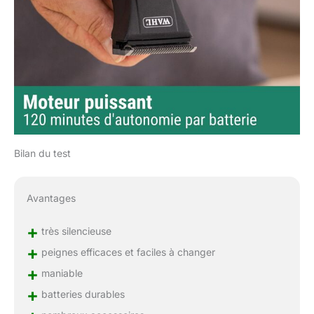
Bilan du test
Avantages
+
très silencieuse
+
peignes efficaces et faciles à changer
+
maniable
+
batteries durables