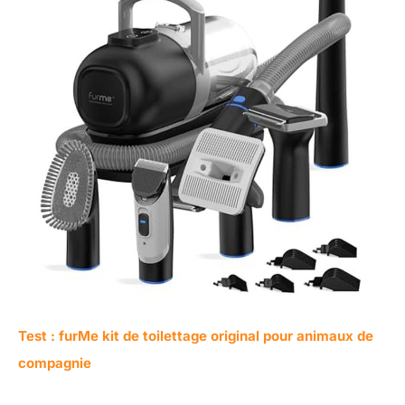
Test : furMe kit de toilettage original pour animaux de
compagnie