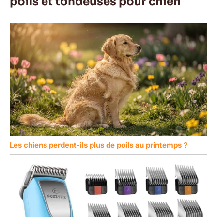
poils et tondeuses pour chien
Les chiens perdent-ils plus de poils au printemps ?