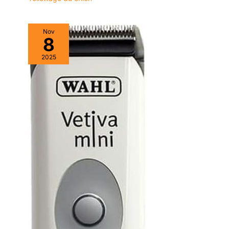
Nov
8
2025