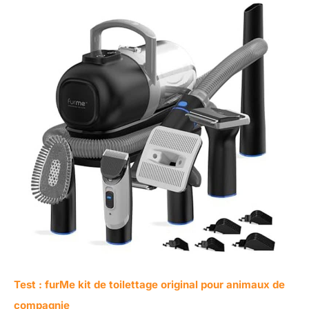
Test : furMe kit de toilettage original pour animaux de
compagnie