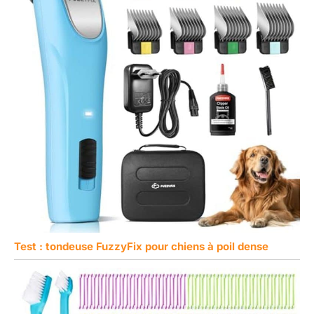
Test : tondeuse FuzzyFix pour chiens à poil dense