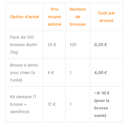
Prix
Nombre
Coût par
Option d’achat
moyen
de
brosse
estimé
brosses
Pack de 100
brosses
Bodhi
25 €
100
0,25 €
Dog
Brosse à dents
pour chien (à
4 €
1
4,00 €
l’unité)
~8-10 €
Kit dentaire (1
(pour la
brosse +
12 €
1
brosse
dentifrice)
seule)