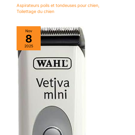
Aspirateurs poils et tondeuses pour chien
,
Toilettage du chien
Nov
8
2025