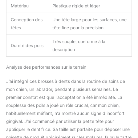
Matériau
Plastique rigide et léger
Conception des
Une tête large pour les surfaces, une
têtes
tête fine pour la précision
Très souple, conforme à la
Dureté des poils
description
Analyse des performances sur le terrain
J’ai intégré ces brosses à dents dans la routine de soins de
mon chien, un labrador, pendant plusieurs semaines. Le
premier constat est que l’acceptation a été immédiate. La
souplesse des poils a joué un rôle crucial, car mon chien,
habituellement méfiant, n’a montré aucun signe d’inconfort
gingival. J’ai commencé par utiliser la petite tête pour
appliquer le dentifrice. Sa taille est parfaite pour déposer une
noisette de produit précisément sur les molaires, là où le tartre