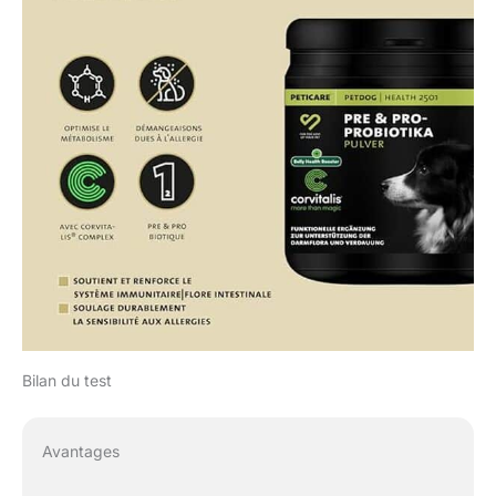
Bilan du test
Avantages