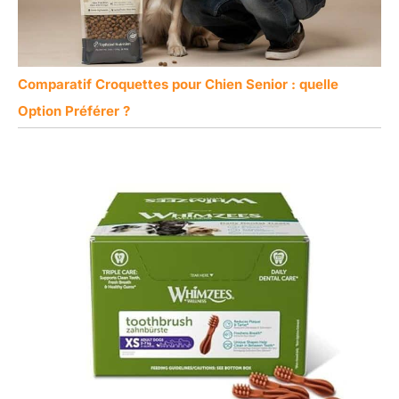
Comparatif Croquettes pour Chien Senior : quelle
Option Préférer ?