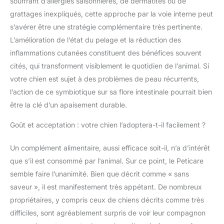
souffrant d’allergies saisonnières, de dermatites ou de
grattages inexpliqués, cette approche par la voie interne peut
s’avérer être une stratégie complémentaire très pertinente.
L’amélioration de l’état du pelage et la réduction des
inflammations cutanées constituent des bénéfices souvent
cités, qui transforment visiblement le quotidien de l’animal. Si
votre chien est sujet à des problèmes de peau récurrents,
l’action de ce symbiotique sur sa flore intestinale pourrait bien
être la clé d’un apaisement durable.
Goût et acceptation : votre chien l’adoptera-t-il facilement ?
Un complément alimentaire, aussi efficace soit-il, n’a d’intérêt
que s’il est consommé par l’animal. Sur ce point, le Peticare
semble faire l’unanimité. Bien que décrit comme « sans
saveur », il est manifestement très appétant. De nombreux
propriétaires, y compris ceux de chiens décrits comme très
difficiles, sont agréablement surpris de voir leur compagnon