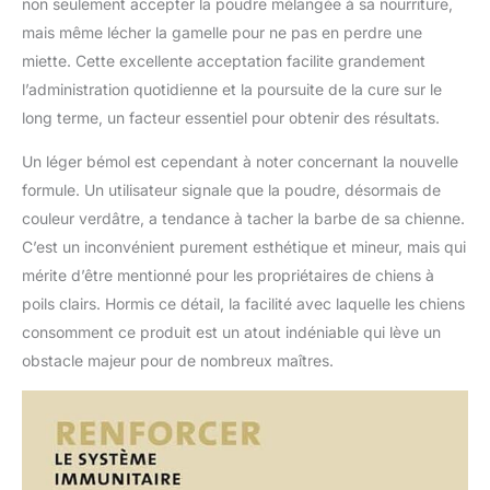
non seulement accepter la poudre mélangée à sa nourriture,
mais même lécher la gamelle pour ne pas en perdre une
miette. Cette excellente acceptation facilite grandement
l’administration quotidienne et la poursuite de la cure sur le
long terme, un facteur essentiel pour obtenir des résultats.
Un léger bémol est cependant à noter concernant la nouvelle
formule. Un utilisateur signale que la poudre, désormais de
couleur verdâtre, a tendance à tacher la barbe de sa chienne.
C’est un inconvénient purement esthétique et mineur, mais qui
mérite d’être mentionné pour les propriétaires de chiens à
poils clairs. Hormis ce détail, la facilité avec laquelle les chiens
consomment ce produit est un atout indéniable qui lève un
obstacle majeur pour de nombreux maîtres.