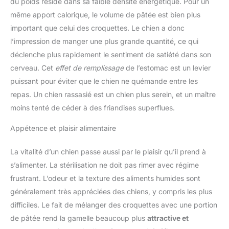
du poids réside dans sa faible densité énergétique. Pour un
même apport calorique, le volume de pâtée est bien plus
important que celui des croquettes. Le chien a donc
l’impression de manger une plus grande quantité, ce qui
déclenche plus rapidement le sentiment de satiété dans son
cerveau. Cet
effet de remplissage
de l’estomac est un levier
puissant pour éviter que le chien ne quémande entre les
repas. Un chien rassasié est un chien plus serein, et un maître
moins tenté de céder à des friandises superflues.
Appétence et plaisir alimentaire
La vitalité d’un chien passe aussi par le plaisir qu’il prend à
s’alimenter. La stérilisation ne doit pas rimer avec régime
frustrant. L’odeur et la texture des aliments humides sont
généralement très appréciées des chiens, y compris les plus
difficiles. Le fait de mélanger des croquettes avec une portion
de pâtée rend la gamelle beaucoup plus
attractive et