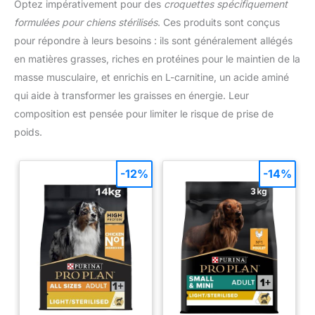
Optez impérativement pour des
croquettes spécifiquement
formulées pour chiens stérilisés
. Ces produits sont conçus
pour répondre à leurs besoins : ils sont généralement allégés
en matières grasses, riches en protéines pour le maintien de la
masse musculaire, et enrichis en L-carnitine, un acide aminé
qui aide à transformer les graisses en énergie. Leur
composition est pensée pour limiter le risque de prise de
poids.
-12%
-14%