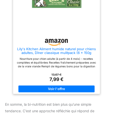
Lily's Kitchen Aliment humide naturel pour chiens
adultes, Dîner classique mulitpack (6 x 150g
barquettes)
Nourriture pour chien adulte (à partir de 4 mois) - recettes
complètes et équilibrées Recettes fraîchement préparées avec
de la vraie viande Rempli de légumes bons pour la digestion
Les herbes et plantes assure une alimentation saine et
équilibrée Aucun dérivé, agent de conservation ou agent de
13,67 €
remplissage - que du bon, sain et naturel
7,99 €
En somme, la bi-nutrition est bien plus qu’une simple
tendance. C’est une approche réfléchie qui répond de