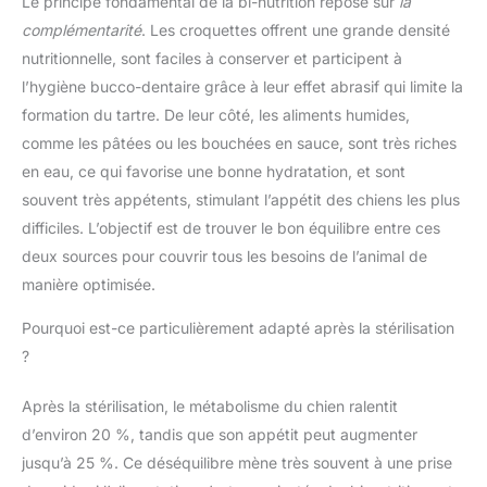
Le principe fondamental de la bi-nutrition repose sur
la
complémentarité
. Les croquettes offrent une grande densité
nutritionnelle, sont faciles à conserver et participent à
l’hygiène bucco-dentaire grâce à leur effet abrasif qui limite la
formation du tartre. De leur côté, les aliments humides,
comme les pâtées ou les bouchées en sauce, sont très riches
en eau, ce qui favorise une bonne hydratation, et sont
souvent très appétents, stimulant l’appétit des chiens les plus
difficiles. L’objectif est de trouver le bon équilibre entre ces
deux sources pour couvrir tous les besoins de l’animal de
manière optimisée.
Pourquoi est-ce particulièrement adapté après la stérilisation
?
Après la stérilisation, le métabolisme du chien ralentit
d’environ 20 %, tandis que son appétit peut augmenter
jusqu’à 25 %. Ce déséquilibre mène très souvent à une prise