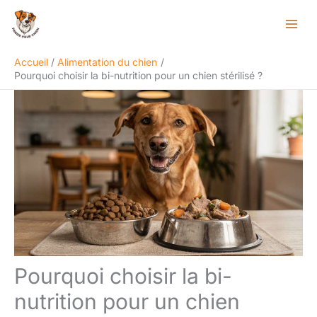
Aller
Rechercher
au
contenu
Accueil
Alimentation du chien
Pourquoi choisir la bi-nutrition pour un chien stérilisé ?
Pourquoi choisir la bi-
nutrition pour un chien