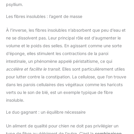
psyllium.
Les fibres insolubles : l’agent de masse
À l’inverse, les fibres insolubles n’absorbent que peu d’eau et
ne se dissolvent pas. Leur principal rôle est d’augmenter le
volume et le poids des selles. En agissant comme une sorte
d’éponge, elles stimulent les contractions de la paroi
intestinale, un phénomène appelé péristaltisme, ce qui
accélère et facilite le transit
. Elles sont particulièrement utiles
pour lutter contre la constipation. La cellulose, que l’on trouve
dans les parois cellulaires des végétaux comme les haricots
verts ou le son de blé, est un exemple typique de fibre
insoluble.
Le duo gagnant : un équilibre nécessaire
Un aliment de qualité pour chien ne doit pas privilégier un
type de fibre au détriment de l’autre. C’est la
combinaison