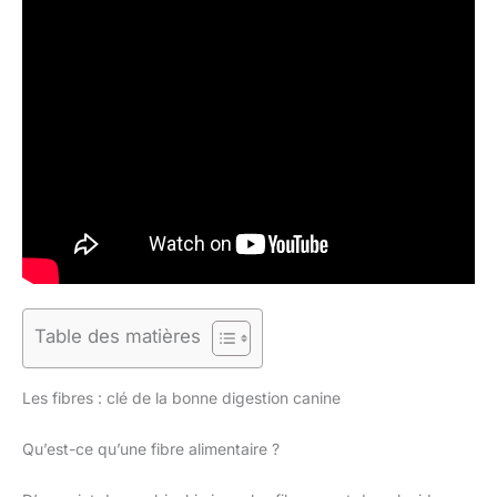
Table des matières
Les fibres : clé de la bonne digestion canine
Qu’est-ce qu’une fibre alimentaire ?