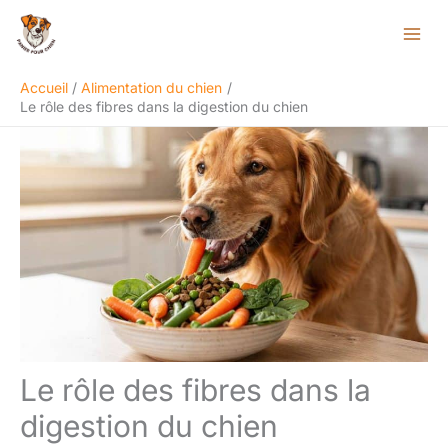
Aller
Rechercher
au
contenu
Accueil
Alimentation du chien
Le rôle des fibres dans la digestion du chien
Le rôle des fibres dans la
digestion du chien