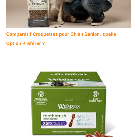
Comparatif Croquettes pour Chien Senior : quelle
Option Préférer ?