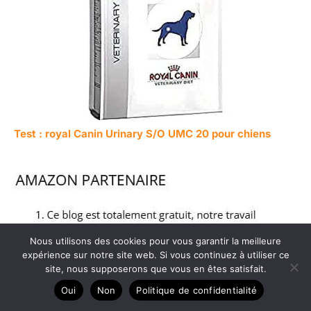
Test : royal Canin Urinary S/O UMC 20 pour chiens
Nous utilisons des cookies pour vous garantir la meilleure
expérience sur notre site web. Si vous continuez à utiliser ce
site, nous supposerons que vous en êtes satisfait.
Oui
Non
Politique de confidentialité