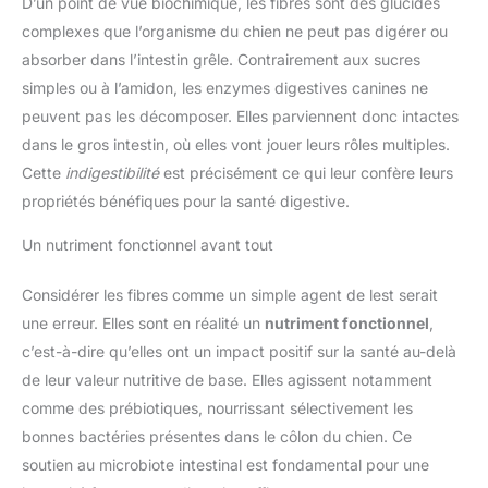
D’un point de vue biochimique, les fibres sont des glucides
complexes que l’organisme du chien ne peut pas digérer ou
absorber dans l’intestin grêle. Contrairement aux sucres
simples ou à l’amidon, les enzymes digestives canines ne
peuvent pas les décomposer. Elles parviennent donc intactes
dans le gros intestin, où elles vont jouer leurs rôles multiples.
Cette
indigestibilité
est précisément ce qui leur confère leurs
propriétés bénéfiques pour la santé digestive.
Un nutriment fonctionnel avant tout
Considérer les fibres comme un simple agent de lest serait
une erreur. Elles sont en réalité un
nutriment fonctionnel
,
c’est-à-dire qu’elles ont un impact positif sur la santé au-delà
de leur valeur nutritive de base. Elles agissent notamment
comme des prébiotiques, nourrissant sélectivement les
bonnes bactéries présentes dans le côlon du chien. Ce
soutien au microbiote intestinal est fondamental pour une