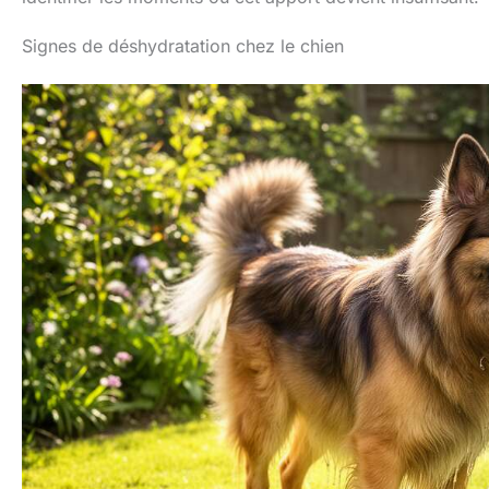
Signes de déshydratation chez le chien