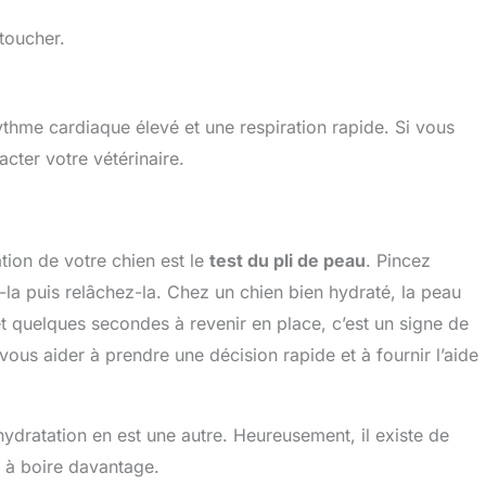
toucher.
ythme cardiaque élevé et une respiration rapide. Si vous
cter votre vétérinaire.
tion de votre chien est le
test du pli de peau
. Pincez
la puis relâchez-la. Chez un chien bien hydraté, la peau
et quelques secondes à revenir en place, c’est un signe de
us aider à prendre une décision rapide et à fournir l’aide
hydratation en est une autre. Heureusement, il existe de
à boire davantage.