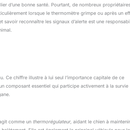
ilier d’une bonne santé. Pourtant, de nombreux propriétaire
rticulièrement lorsque le thermomètre grimpe ou après un ef
savoir reconnaître les signaux d’alerte est une responsabil
nimal.
Ce chiffre illustre à lui seul l’importance capitale de ce
un composant essentiel qui participe activement à la survie 
gane.
e agit comme un
thermorégulateur
, aidant le chien à mainteni