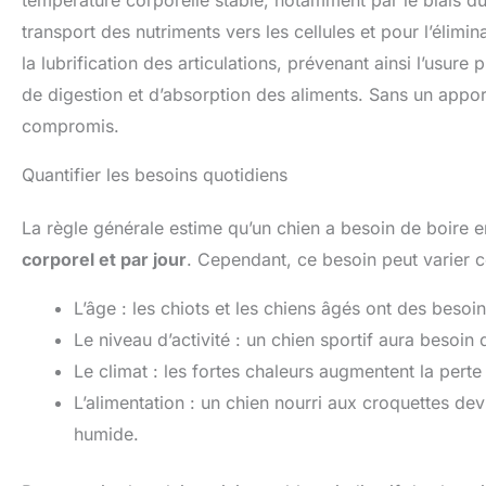
température corporelle stable, notamment par le biais du 
transport des nutriments vers les cellules et pour l’élimi
la lubrification des articulations, prévenant ainsi l’usur
de digestion et d’absorption des aliments. Sans un appor
compromis.
Quantifier les besoins quotidiens
La règle générale estime qu’un chien a besoin de boire 
corporel et par jour
. Cependant, ce besoin peut varier c
L’âge : les chiots et les chiens âgés ont des besoi
Le niveau d’activité : un chien sportif aura besoin
Le climat : les fortes chaleurs augmentent la perte
L’alimentation : un chien nourri aux croquettes d
humide.