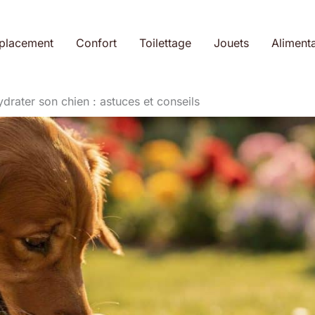
placement
Confort
Toilettage
Jouets
Alimenta
rater son chien : astuces et conseils