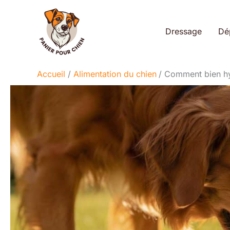
Aller
au
Dressage
Dé
contenu
Accueil
Alimentation du chien
Comment bien hyd