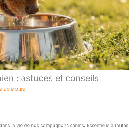
en : astuces et conseils
s de lecture
dans la vie de nos compagnons canins. Essentielle à toutes 