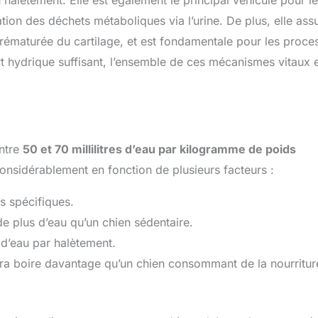
halètement. Elle est également le principal véhicule pour le
nation des déchets métaboliques via l’urine. De plus, elle ass
e prématurée du cartilage, et est fondamentale pour les proce
t hydrique suffisant, l’ensemble de ces mécanismes vitaux 
entre
50 et 70 millilitres d’eau par kilogramme de poids
onsidérablement en fonction de plusieurs facteurs :
ns spécifiques.
 de plus d’eau qu’un chien sédentaire.
 d’eau par halètement.
evra boire davantage qu’un chien consommant de la nourritur