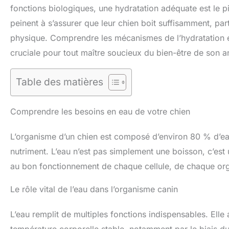
fonctions biologiques, une hydratation adéquate est le p
peinent à s’assurer que leur chien boit suffisamment, pa
physique. Comprendre les mécanismes de l’hydratation et 
cruciale pour tout maître soucieux du bien-être de son a
Table des matières
Comprendre les besoins en eau de votre chien
L’organisme d’un chien est composé d’environ 80 % d’eau. 
nutriment. L’eau n’est pas simplement une boisson, c’est 
au bon fonctionnement de chaque cellule, de chaque or
Le rôle vital de l’eau dans l’organisme canin
L’eau remplit de multiples fonctions indispensables. Ell