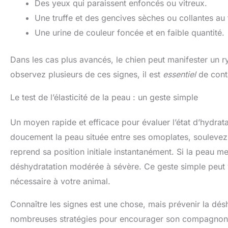
Des yeux qui paraissent enfoncés ou vitreux.
Une truffe et des gencives sèches ou collantes au 
Une urine de couleur foncée et en faible quantité.
Dans les cas plus avancés, le chien peut manifester un r
observez plusieurs de ces signes, il est
essentiel
de conta
Le test de l’élasticité de la peau : un geste simple
Un moyen rapide et efficace pour évaluer l’état d’hydrata
doucement la peau située entre ses omoplates, soulevez-
reprend sa position initiale instantanément. Si la peau m
déshydratation modérée à sévère. Ce geste simple peut vo
nécessaire à votre animal.
Connaître les signes est une chose, mais prévenir la dés
nombreuses stratégies pour encourager son compagnon 